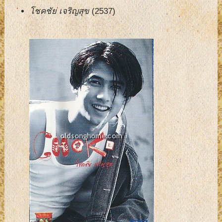
โชคชัย เจริญสุข
(2537)