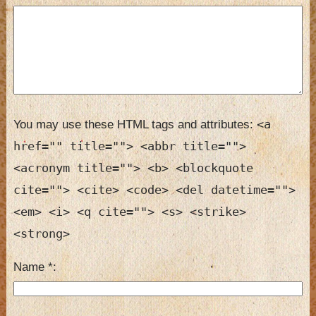
<a
You may use these HTML tags and attributes:
href="" title=""> <abbr title="">
<acronym title=""> <b> <blockquote
cite=""> <cite> <code> <del datetime="">
<em> <i> <q cite=""> <s> <strike>
<strong>
Name
*