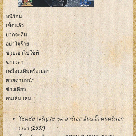
หนีร้อน
เข็ดแล้ว
ยากจะลืม
อย่าใจร้าย
ช่วยเอาไปใช้ที
ฆ่าเวลา
เหมือนเดิมหรือเปล่า
ตายดาบหน้า
ข้างเดียว
คนเล่น เล่น
โชคชัย เจริญสุข ชุด อาร์เอส อันปลั๊ก ดนตรีนอก
เวลา (2537)