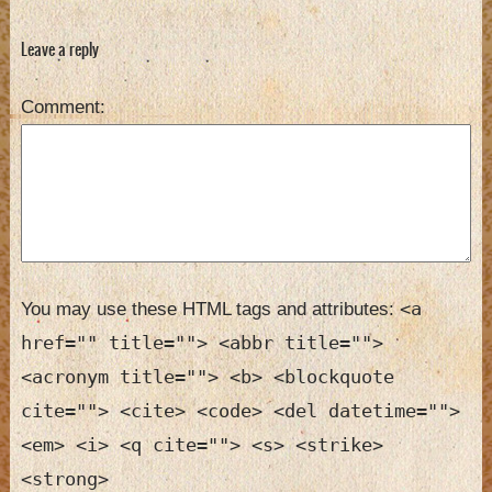
enough-Toni
Tak
Braxton
Leave a reply
Comment
<a
You may use these HTML tags and attributes:
href="" title=""> <abbr title="">
<acronym title=""> <b> <blockquote
cite=""> <cite> <code> <del datetime="">
<em> <i> <q cite=""> <s> <strike>
<strong>