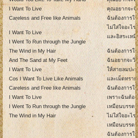
I Want To Live
คุณอยากจะจับ
Careless and Free like Animals
ฉันต้องการใช้
ไม่ใส่ใจอะไร
I Want To Live
และอิสระเหมื
I Went To Run through the Jungle
The Wind in My Hair
ฉันต้องการใช้
And The Sand at My Feet
ฉันอยากจะวิ่
I Want To Live
ให้สายลมปะท
Cos I Want To Live Like Animals
และเม็ดทรายส
Careless and Free like Animals
ฉันต้องการใช้
I Want To Live
เพราะฉันต้อง
I Went To Run through the Jungle
เหมือนบรรดาส
The Wind in My Hair
ไม่ใส่ใจอะไร
เหมือนบรรดาส
ฉันต้องการใช้