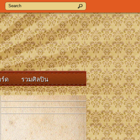
ร์ด
รวมศิลปิน