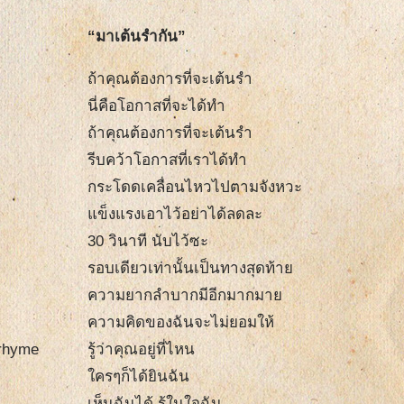
“มาเต้นรำกัน”
ถ้าคุณต้องการที่จะเต้นรำ
นี่คือโอกาสที่จะได้ทำ
ถ้าคุณต้องการที่จะเต้นรำ
รีบคว้าโอกาสที่เราได้ทำ
กระโดดเคลื่อนไหวไปตามจังหวะ
แข็งแรงเอาไว้อย่าได้ลดละ
30 วินาที นับไว้ซะ
รอบเดียวเท่านั้นเป็นทางสุดท้าย
ความยากลำบากมีอีกมากมาย
ความคิดของฉันจะไม่ยอมให้
 rhyme
รู้ว่าคุณอยู่ที่ไหน
ใครๆก็ได้ยินฉัน
เห็นฉันได้ รู้ในใจฉัน