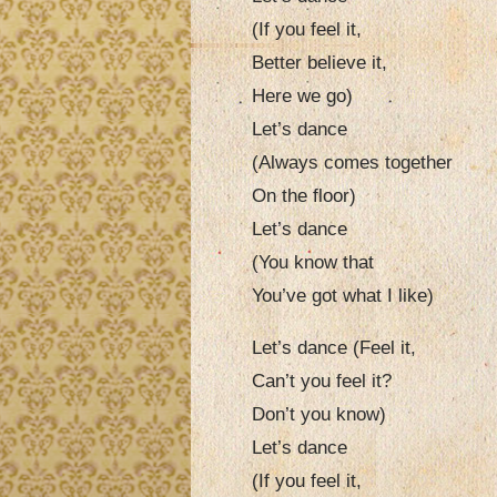
(If you feel it,
Better believe it,
Here we go)
Let’s dance
(Always comes together
On the floor)
Let’s dance
(You know that
You’ve got what I like)
Let’s dance (Feel it,
Can’t you feel it?
Don’t you know)
Let’s dance
(If you feel it,