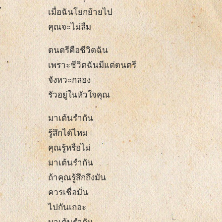
’
เมื่อฉันโยกย้ายไป
คุณจะไม่ลืม
ดนตรีคือชีวิตฉัน
เพราะชีวิตฉันมีแต่ดนตรี
จังหวะกลอง
รัวอยู่ในหัวใจคุณ
มาเต้นรำกัน
รู้สึกได้ไหม
คุณรู้หรือไม่
มาเต้นรำกัน
ถ้าคุณรู้สึกถึงมัน
ควรเชื่อมั่น
ไปกันเถอะ