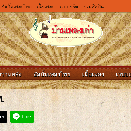
อัลบั้มเพลงไทย
เนื้อเพลง
เวบบอร์ด
รวมศิลปิน
ความหลัง
อัลบั้มเพลงไทย
เนื้อเพลง
เวบบอ
VE
ter
Line