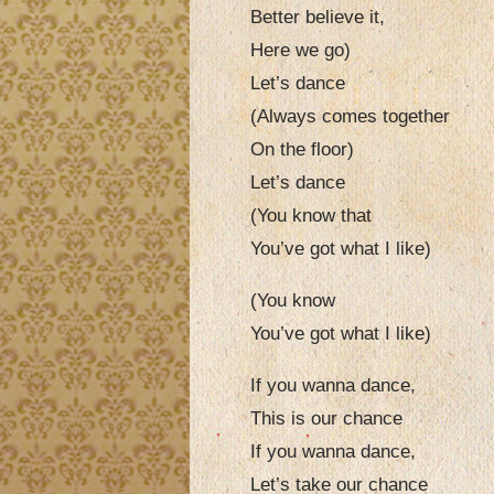
Better believe it,
Here we go)
Let’s dance
(Always comes together
On the floor)
Let’s dance
(You know that
You’ve got what I like)
(You know
You’ve got what I like)
If you wanna dance,
This is our chance
If you wanna dance,
Let’s take our chance