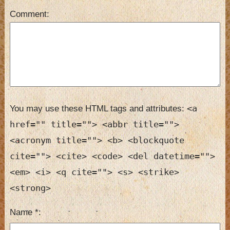
Comment
<a
You may use these HTML tags and attributes:
href="" title=""> <abbr title="">
<acronym title=""> <b> <blockquote
cite=""> <cite> <code> <del datetime="">
<em> <i> <q cite=""> <s> <strike>
<strong>
Name
*