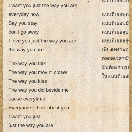
แบบที่เธอเป็น
I want you just the way you are
everyday now
แบบที่เธอพูด
Say you stay
แบบที่เธอขยับ
don‘t go away
แบบที่เธอจูบ
I love you just the way you are
แบบที่เธออยู่ข
the way you are
เพียงเพราะทุกว
ตลอดเวลาฉันค
The way you talk
ฉันต้องการเธ
The way you movin‘ closer
ในแบบที่เธอเ
The way you kiss
The way you did beside me
cause everytime
Everytime I think about you
I want you just
just the way you are