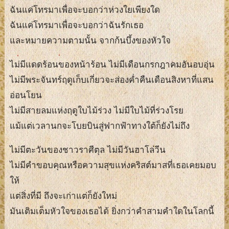
ฉันแค่โทรมาเพื่อจะบอกว่าห่วงใยเพียงใด
ฉันแค่โทรมาเพื่อจะบอกว่าฉันรักเธอ
และหมายความตามนั้น จากก้นบึ้งของหัวใจ
ไม่มีแดดร้อนของหน้าร้อน ไม่มีเดือนกรกฎาคมอันอบอุ่น
ไม่มีพระจันทร์ฤดูเก็บเกี่ยวจะส่องค่ำคืนเดือนสิงหาที่แสน
อ่อนโยน
ไม่มีสายลมแห่งฤดูใบไม้ร่วง ไม่มีใบไม้ที่ร่วงโรย
แม้แต่เวลานกจะโบยบินสู่ฟากฟ้าทางใต้ก็ยังไม่ถึง
ไม่มีตะวันของชาวราศีตุล ไม่มีวันฮาโลวีน
ไม่มีคำขอบคุณหรือความสุขแห่งคริสต์มาสที่เธอเคยมอบ
ให้
แต่สิ่งที่มี ถึงจะเก่าแต่ก็ยังใหม่
มันเติมเต็มหัวใจของเธอได้ ยิ่งกว่าคำสามคำใดในโลกนี้