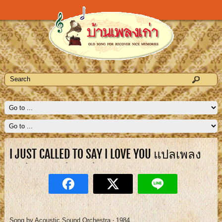
I JUST CALLED TO SAY I LOVE YOU แปลเพลง
Song by Acoustic Sound Orchestra ‧ 1984