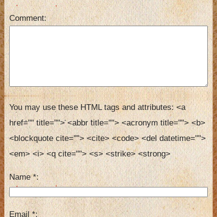
Comment
You may use these HTML tags and attributes:
<a 
href="" title=""> <abbr title=""> <acronym title=""> <b> 
<blockquote cite=""> <cite> <code> <del datetime=""> 
<em> <i> <q cite=""> <s> <strike> <strong> 
Name
*
Email
*