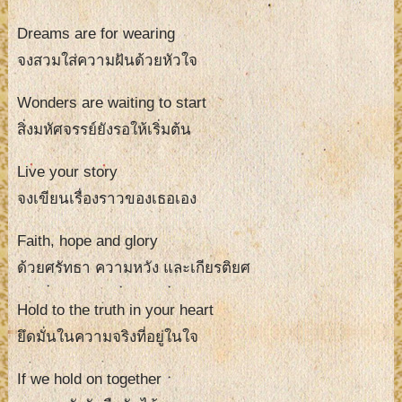
Dreams are for wearing
จงสวมใส่ความฝันด้วยหัวใจ
Wonders are waiting to start
สิ่งมหัศจรรย์ยังรอให้เริ่มต้น
Live your story
จงเขียนเรื่องราวของเธอเอง
Faith, hope and glory
ด้วยศรัทธา ความหวัง และเกียรติยศ
Hold to the truth in your heart
ยึดมั่นในความจริงที่อยู่ในใจ
If we hold on together