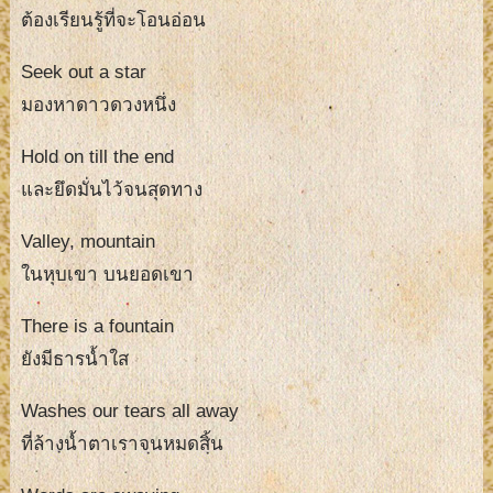
ต้องเรียนรู้ที่จะโอนอ่อน
Seek out a star
มองหาดาวดวงหนึ่ง
Hold on till the end
และยึดมั่นไว้จนสุดทาง
Valley, mountain
ในหุบเขา บนยอดเขา
There is a fountain
ยังมีธารน้ำใส
Washes our tears all away
ที่ล้างน้ำตาเราจนหมดสิ้น