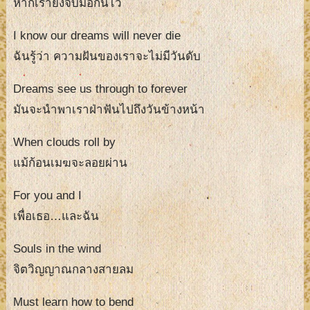
หากเรายังจับมือกันไว้
I know our dreams will never die
ฉันรู้ว่า ความฝันของเราจะไม่มีวันดับ
Dreams see us through to forever
มันจะนำพาเราฝ่าฟันไปถึงวันข้างหน้า
When clouds roll by
แม้ก้อนเมฆจะลอยผ่าน
For you and I
เพื่อเธอ…และฉัน
Souls in the wind
จิตวิญญาณกลางสายลม
Must learn how to bend