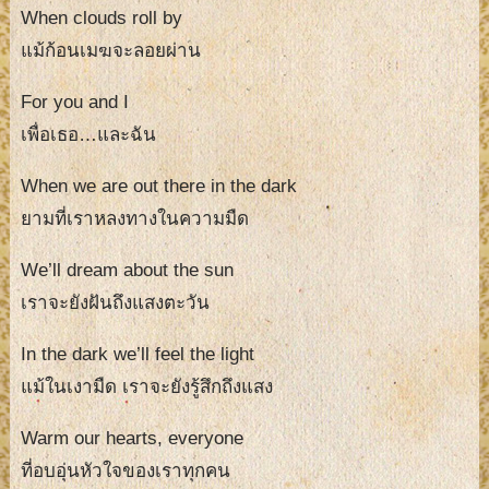
When clouds roll by
แม้ก้อนเมฆจะลอยผ่าน
For you and I
เพื่อเธอ…และฉัน
When we are out there in the dark
ยามที่เราหลงทางในความมืด
We’ll dream about the sun
เราจะยังฝันถึงแสงตะวัน
In the dark we’ll feel the light
แม้ในเงามืด เราจะยังรู้สึกถึงแสง
Warm our hearts, everyone
ที่อบอุ่นหัวใจของเราทุกคน