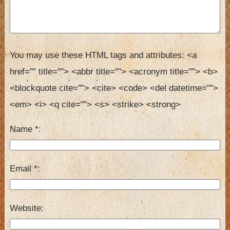
You may use these HTML tags and attributes:
<a 
href="" title=""> <abbr title=""> <acronym title=""> <b> 
<blockquote cite=""> <cite> <code> <del datetime=""> 
<em> <i> <q cite=""> <s> <strike> <strong> 
Name
*
Email
*
Website