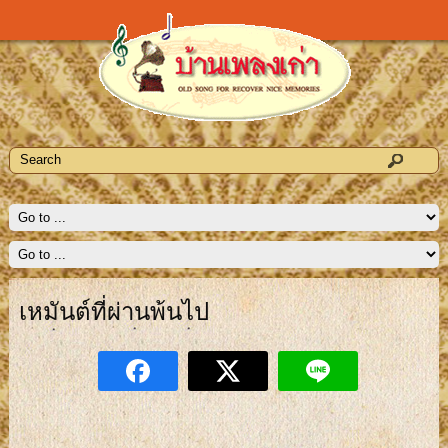
เหมันต์ที่ผ่านพ้นไป