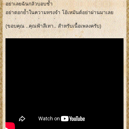
อย่าเลยฉันกลัวบอบช้ำ
อย่าตอกย้ำในความทรงจำ โอ้เหมันต์อย่าผ่านมาเลย
(ขอบคุณ ..คุณฟ้าสีเทา.. สำหรับเนื้อเพลงครับ)