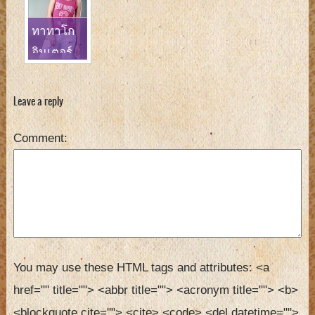
ทาทาโก
อินเตอร์
เพลง
เหมือน บริ
Leave a reply
ทนีย์
Comment
You may use these HTML tags and attributes:
<a 
href="" title=""> <abbr title=""> <acronym title=""> <b> 
<blockquote cite=""> <cite> <code> <del datetime=""> 