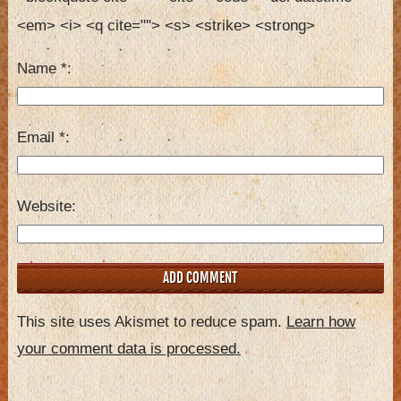
<em> <i> <q cite=""> <s> <strike> <strong> 
Name
*
Email
*
Website
This site uses Akismet to reduce spam.
Learn how
your comment data is processed.