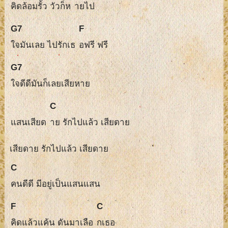
คิดล้อมรั้ว วัวก็ห
ายไป
G7
F
ใจมันเลย ไปรักเธ
อฟรี ฟรี
G7
ใจดีดีมันก็เลยเสียหาย
C
แสนเสียด
าย รักไปแล้ว เสียดาย
เสียดาย รักไปแล้ว เสียดาย
C
คนดีดี มีอยู่เป็นแสนแสน
F
C
คิดแล้วแค้น ดันมาเลือ
กเธอ