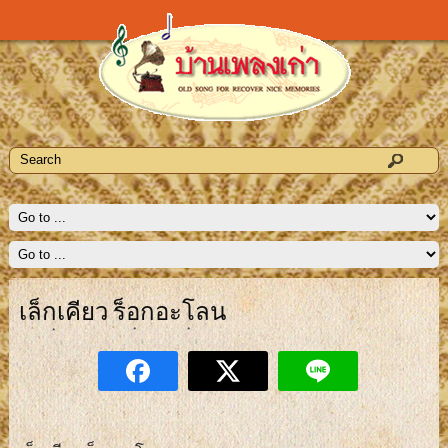
เล็กเคียว ร็อกอะโลน