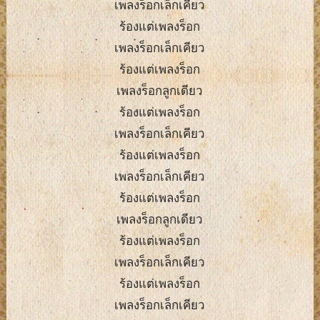
เพลงร็อกเล็กเคียว
ร้องแต่เพลงร็อก
เพลงร็อกเล็กเคียว
ร้องแต่เพลงร็อก
เพลงร็อกลูกเดียว
ร้องแต่เพลงร็อก
เพลงร็อกเล็กเคียว
ร้องแต่เพลงร็อก
เพลงร็อกเล็กเคียว
ร้องแต่เพลงร็อก
เพลงร็อกลูกเดียว
ร้องแต่เพลงร็อก
เพลงร็อกเล็กเคียว
ร้องแต่เพลงร็อก
เพลงร็อกเล็กเคียว