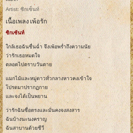
Artist: ซิกเซ็นท์
เนื้อเพลง เพ้อรัก
ซิกเซ้นท์
ใกล้เธอฉันชื่นฉ่ำ จึงเพ้อพร่ำถึงความนัย
ว่ารักเธอหมดใจ
ตลอดไปตราบวันตาย
แมกไม้และหมู่ดาวทั่วกลางหาวคงเข้าใจ
โปรดมาปรากฏกาย
และจงได้เป็นพยาน
ว่ารักฉันซื่อตรงและมั่นคงจงสงสาร
ฉันบ้างนะนงคราญ
ฉันสาบานด้วยชีวี