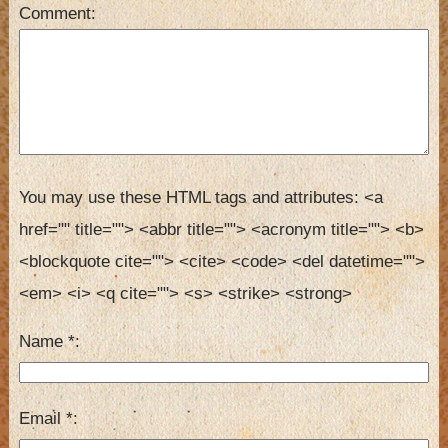
Comment
You may use these HTML tags and attributes:
<a 
href="" title=""> <abbr title=""> <acronym title=""> <b> 
<blockquote cite=""> <cite> <code> <del datetime=""> 
<em> <i> <q cite=""> <s> <strike> <strong> 
Name
*
Email
*