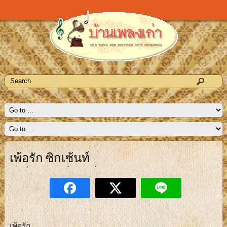
เพ้อรัก ซิกเซ้นท์
เพ้อรัก