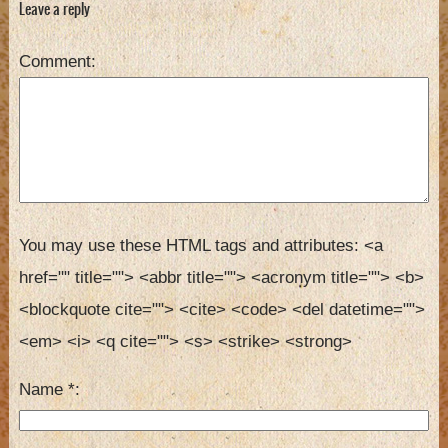
Leave a reply
Comment
You may use these HTML tags and attributes:
<a 
href="" title=""> <abbr title=""> <acronym title=""> <b> 
<blockquote cite=""> <cite> <code> <del datetime=""> 
<em> <i> <q cite=""> <s> <strike> <strong> 
Name
*