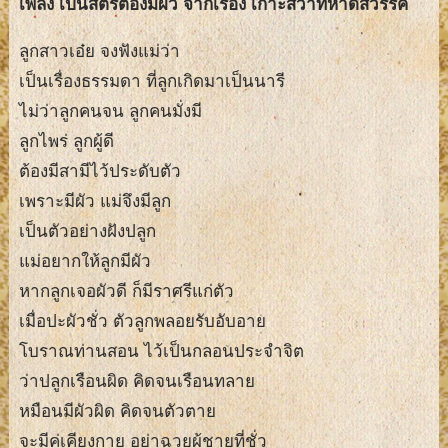
เพลง เป็นสตรีต้องมีผัว จากเรื่อง เกาะสวาทหาดสวรรค์
ลูกสาวเอ๋ย จงฟังแม่ว่า
เป็นเรื่องธรรมดา ที่ลูกเกิดมาเป็นนารี
ไม่ว่าลูกคนจน ลูกคนมั่งมี
ลูกไพร่ ลูกผู้ดี
ต้องมีสามีไว้ประดับตัว
เพราะมีผัว แม่จึงมีลูก
เป็นตัวอย่างฝังปลูก
แม่อยากให้ลูกมีผัว
หากลูกเจอผัวดี ก็มีราศรีแก่ตัว
เมื่อปะผัวชั่ว ตัวลูกพลอยรับอับอาย
โบราณท่านสอน ไว้เป็นกลอนประจำจิต
ว่าปลูกเรือนผิด คิดจนเรือนทลาย
หมือนมีผัวผิด คิดจนตัวตาย
จะมีคู่เคียงกาย อย่าฉวยผู้ชายที่ชั่ว