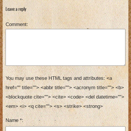
Leave a reply
Comment
You may use these HTML tags and attributes:
<a 
href="" title=""> <abbr title=""> <acronym title=""> <b> 
<blockquote cite=""> <cite> <code> <del datetime=""> 
<em> <i> <q cite=""> <s> <strike> <strong> 
Name
*