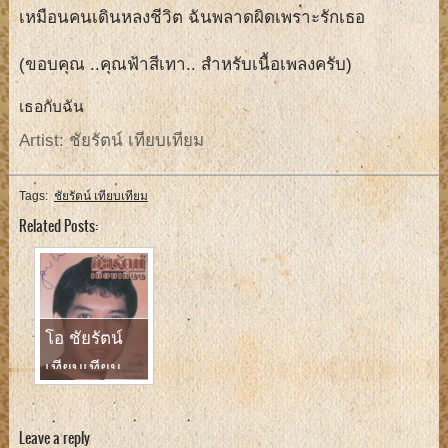
เหมือนคนเดินหลงชีวิต ฉันพลาดผิดเพราะรักเธอ
(ขอบคุณ ..คุณฟ้าสีเทา.. สำหรับเนื้อเพลงครับ)
เธอกับฉัน
Artist: ชัยรัตน์ เทียบเทียม
Tags:
ชัยรัตน์ เทียบเทียม
Related Posts:
โอ ชัยรัตน์
เทียบเทียม
Leave a reply