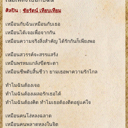
ศิลปิน :
ชัยรัตน์ เทียบเทียม
เหมือนกับฉันเหมือนกับเธอ
เหมือนได้เจอเพื่อจากกัน
เหมือนความจริงสิ่งสำคัญ ได้รักกันก็เพียงพอ
เหมือนสวรรค์จะสรรแสร้ง
เหมืนพรหมแกล้งขีดชะตา
เหมือนชีพดับสิ้นชีวา ยามเธอพาความรักไกล
ทำไมฉันต้องเจอ
ทำไมฉันต้องเผลอรักเธอได้
ทำไมฉันต้องคิด ทำไมเธอต้องติดอยู่แค่ใจ
เหมือนคนโง่หลงฉลาด
เหมือนคนพลาดหลงในจิต