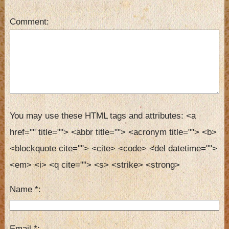
Comment
You may use these HTML tags and attributes:
<a 
href="" title=""> <abbr title=""> <acronym title=""> <b> 
<blockquote cite=""> <cite> <code> <del datetime=""> 
<em> <i> <q cite=""> <s> <strike> <strong> 
Name
*
Email
*