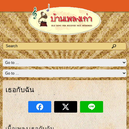
เธอกับฉัน
เนื้อเพลง เธอกับฉัน