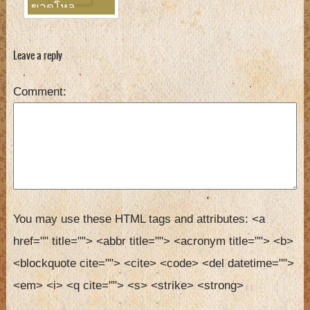
ขวดโหล
Leave a reply
Comment
You may use these HTML tags and attributes:
<a 
href="" title=""> <abbr title=""> <acronym title=""> <b> 
<blockquote cite=""> <cite> <code> <del datetime=""> 
<em> <i> <q cite=""> <s> <strike> <strong> 