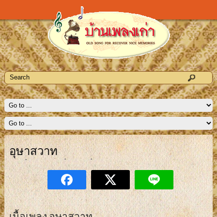
อุษาสวาท
เนื้อเพลง อุษาสวาท