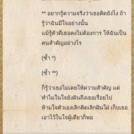
** อยากรู้ความจริงว่าเธอคิดยังไง ถ้า
รู้ว่าฉันมีใจอย่างนั้น
แม้รู้ตัวดีเธอคงไม่ต้องการ ให้ฉันเป็น
คนสำคัญอย่างไร
(ซ้ำ *)
(ซ้ำ **)
ก็รู้ว่าเธอไม่เคยให้ความสำคัญ แต่
ทำไมในใจยังฝันถึงเธอเรื่อยไป
ห้ามใจตัวเองเลิกคิดเลิกฝันใฝ่ เก็บเธอ
เอาไว้ในใจผู้เดียวก็พอ