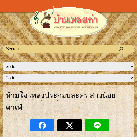
ห้ามใจ เพลงประกอบละคร สาวน้อย
คาเฟ่