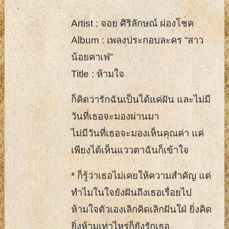
Artist : จอย ศิริลักษณ์ ผ่องโชค
Album : เพลงประกอบละคร “สาว
น้อยคาเฟ่”
Title : ห้ามใจ
ก็คิดว่ารักฉันเป็นได้แค่ฝัน และไม่มี
วันที่เธอจะมองผ่านมา
ไม่มีวันที่เธอจะมองเห็นคุณค่า แค่
เพียงได้เห็นแววตาฉันก็เข้าใจ
* ก็รู้ว่าเธอไม่เคยให้ความสำคัญ แต่
ทำไมในใจยังฝันถึงเธอเรื่อยไป
ห้ามใจตัวเองเลิกคิดเลิกฝันใฝ่ ยิ่งคิด
ยิ่งห้ามเท่าไหร่ก็ยังรักเธอ