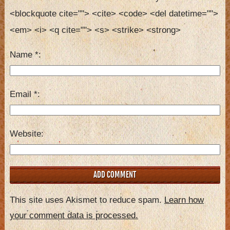
<blockquote cite=""> <cite> <code> <del datetime=""> 
<em> <i> <q cite=""> <s> <strike> <strong> 
Name
*
Email
*
Website
This site uses Akismet to reduce spam.
Learn how
your comment data is processed.