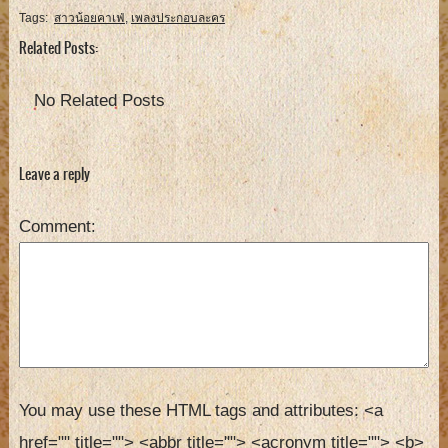
Tags:
สาวน้อยคาเฟ่
,
เพลงประกอบละคร
Related Posts:
No Related Posts
Leave a reply
Comment
You may use these HTML tags and attributes:
<a 
href="" title=""> <abbr title=""> <acronym title=""> <b> 