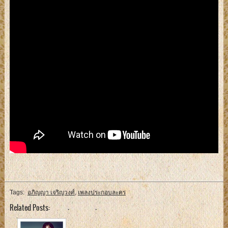
Tags:
อภิญญา เจริญวงศ์
,
เพลงประกอบละคร
Related Posts: