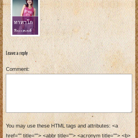
ทาทาโก
อินเตอร์
เพลง
เหมือน บริ
Leave a reply
ทนีย์
Comment
You may use these HTML tags and attributes:
<a 
href="" title=""> <abbr title=""> <acronym title=""> <b> 