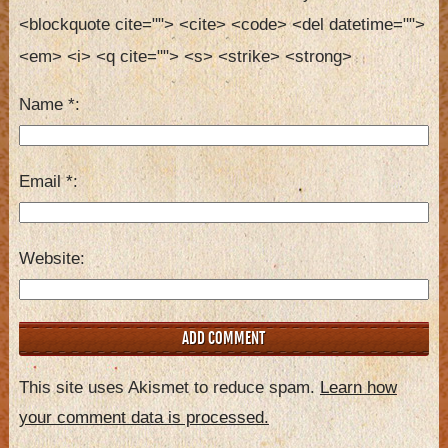
<blockquote cite=""> <cite> <code> <del datetime=""> 
<em> <i> <q cite=""> <s> <strike> <strong> 
Name
*
Email
*
Website
This site uses Akismet to reduce spam.
Learn how
your comment data is processed.