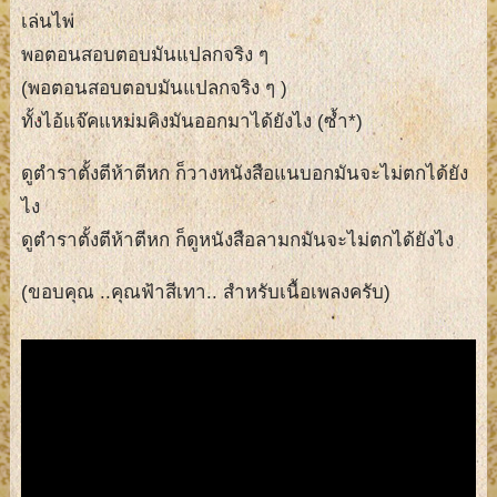
เล่นไพ่
พอตอนสอบตอบมันแปลกจริง ๆ
(พอตอนสอบตอบมันแปลกจริง ๆ )
ทั้งไอ้แจ๊คแหม่มคิงมันออกมาได้ยังไง (ซ้ำ*)
ดูตำราตั้งตีห้าตีหก ก็วางหนังสือแนบอกมันจะไม่ตกได้ยัง
ไง
ดูตำราตั้งตีห้าตีหก ก็ดูหนังสือลามกมันจะไม่ตกได้ยังไง
(ขอบคุณ ..คุณฟ้าสีเทา.. สำหรับเนื้อเพลงครับ)