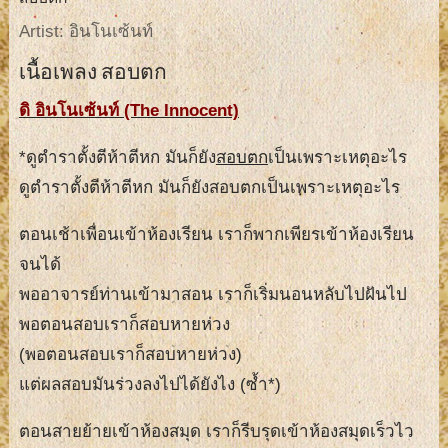
Artist: อินโนเซ้นท์
เนื้อเพลง สอบตก
ดิ อินโนเซ้นท์ (The Innocent)
*ดูตำราตั้งตีห้าตีหก มันก็ยัง
สอบตก
เป็นเพราะเหตุอะไร
ดูตำราตั้งตีห้าตีหก มันก็ยังสอบตกเป็นเพราะเหตุอะไร
ตอนเช้าเพื่อนเข้าห้องเรียน เราก็พากเพียรเข้าห้องเรียน
จนได้
พออาจารย์ท่านเข้ามาสอน เราก็เริ่มนอนหลับไปฝันไป
พอตอนสอบเราก็สอบหายห่วง
(พอตอนสอบเราก็สอบหายห่วง)
แต่ผลสอบมันร่วงลงไปได้ยังไง (ซ้ำ*)
ตอนสายย้ายเข้าห้องสมุด เราก็รีบรุดเข้าห้องสมุดเร็วไว