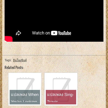
Tags:
อินโนเซ้นท์
Related Posts:
แปลเพลง When
แปลเพลง Sing-
You're Looking
Travis