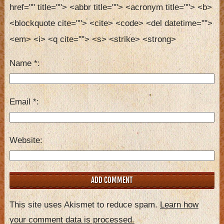
href="" title=""> <abbr title=""> <acronym title=""> <b> 
<blockquote cite=""> <cite> <code> <del datetime=""> 
<em> <i> <q cite=""> <s> <strike> <strong> 
Name
*
Email
*
Website
This site uses Akismet to reduce spam.
Learn how
your comment data is processed.