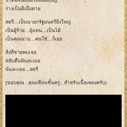
ชั่วดีมีจนย่อมไม่พ้นทฤษฎี
ร่างเป็นผีเมื่อตาย
สตรี…เป็นนายกรัฐมนตรียิ่งใหญ่
เป็นผู้ร้าย…ผู้แทน…เป็นได้
เป็นคุณนาย…คนใช้…ก็เธอ
สิ่งที่ชายพบเจอ
หลับตื่นฝันละเมอ
นั่นละเธอ…สตรี
(ขอบคุณ ..คุณเซียนชั้นครู.. สำหรับเนื้อเพลงครับ)