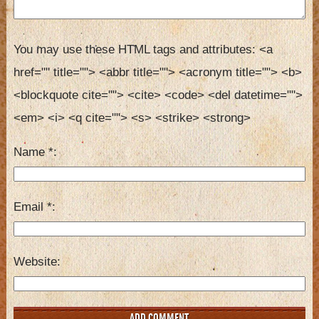
You may use these HTML tags and attributes:
<a 
href="" title=""> <abbr title=""> <acronym title=""> <b> 
<blockquote cite=""> <cite> <code> <del datetime=""> 
<em> <i> <q cite=""> <s> <strike> <strong> 
Name
*
Email
*
Website