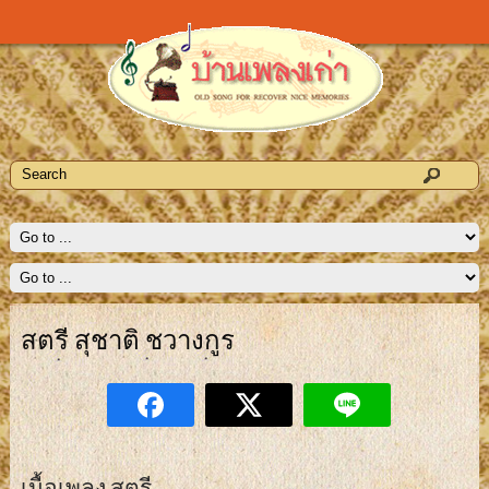
สตรี สุชาติ ชวางกูร
เนื้อเพลง สตรี