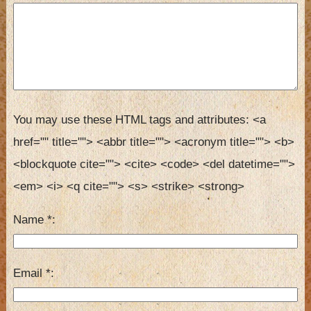
You may use these HTML tags and attributes:
<a 
href="" title=""> <abbr title=""> <acronym title=""> <b> 
<blockquote cite=""> <cite> <code> <del datetime=""> 
<em> <i> <q cite=""> <s> <strike> <strong> 
Name
*
Email
*