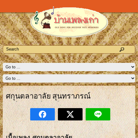
ศกุนตลาอาลัย สุนทราภรณ์
เนื้อเพลง ศกุนตลาอาลัย