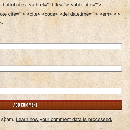
d attributes:
<a href="" title=""> <abbr title=""> 
ote cite=""> <cite> <code> <del datetime=""> <em> <i> 
> 
e spam.
Learn how your comment data is processed.