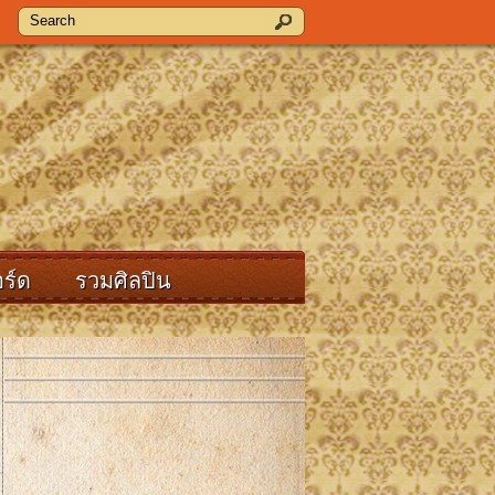
ร์ด
รวมศิลปิน