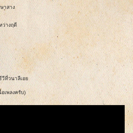
อุษาสาง
หว่างฤดี
วีที่วนาลีเอย
ื้อเพลงครับ)