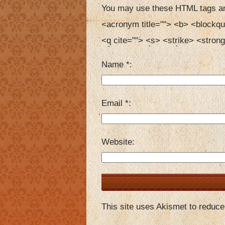
You may use these HTML tags an
<acronym title=""> <b> <blockqu
<q cite=""> <s> <strike> <strong
Name
*
Email
*
Website
This site uses Akismet to reduc