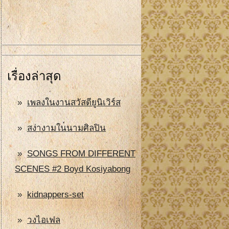
เรื่องล่าสุด
เพลงในงานสวัสดียูนิเวิร์ส
สง่างามในนามศิลปิน
SONGS FROM DIFFERENT
SCENES #2 Boyd Kosiyabong
kidnappers-set
วงไอเฟล