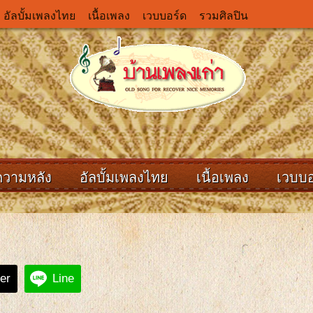
อัลบั้มเพลงไทย
เนื้อเพลง
เวบบอร์ด
รวมศิลปิน
ความหลัง
อัลบั้มเพลงไทย
เนื้อเพลง
เวบบอ
ter
Line