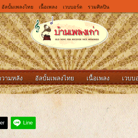
อัลบั้มเพลงไทย
เนื้อเพลง
เวบบอร์ด
รวมศิลปิน
ความหลัง
อัลบั้มเพลงไทย
เนื้อเพลง
เวบบอ
ter
Line