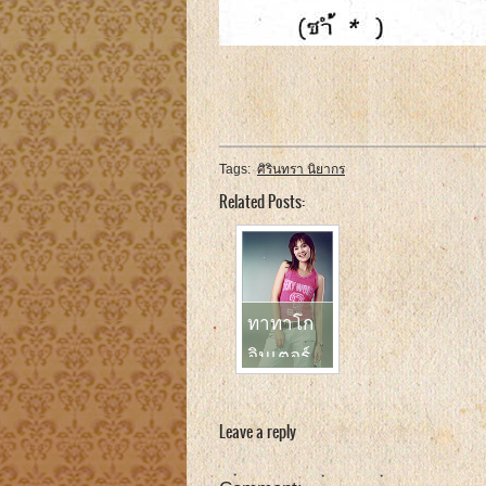
Tags:
ศิรินทรา นิยากร
Related Posts:
ทาทาโก
อินเตอร์
เพลง
เหมือน บริ
Leave a reply
ทนีย์