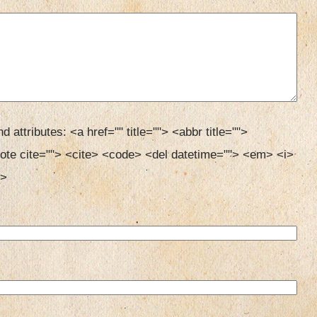
d attributes:
<a href="" title=""> <abbr title=""> 
ote cite=""> <cite> <code> <del datetime=""> <em> <i> 
> 