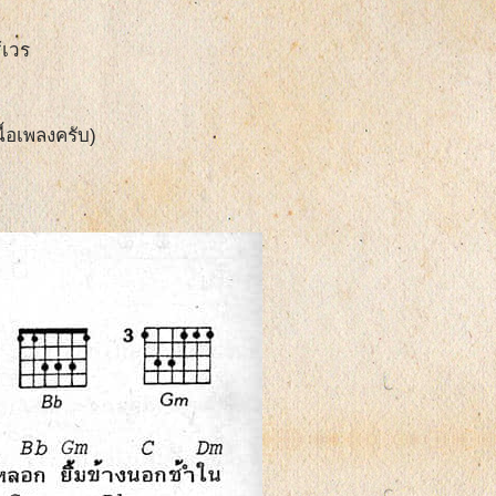
้เวร
ื้อเพลงครับ)