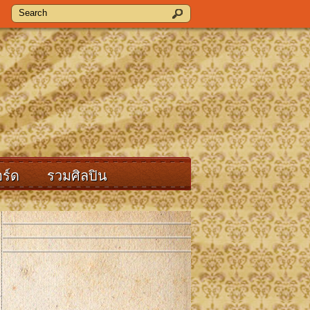
ร์ด
รวมศิลปิน