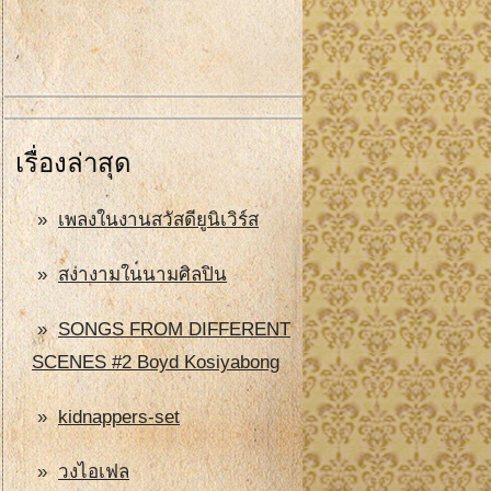
เรื่องล่าสุด
เพลงในงานสวัสดียูนิเวิร์ส
สง่างามในนามศิลปิน
SONGS FROM DIFFERENT
SCENES #2 Boyd Kosiyabong
kidnappers-set
วงไอเฟล