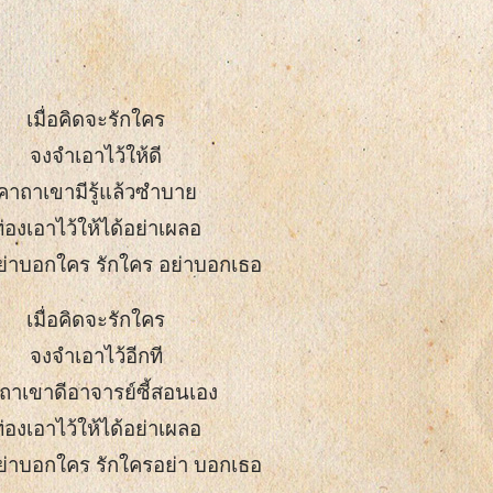
เมื่อคิดจะรักใคร
จงจำเอาไว้ให้ดี
คาถาเขามีรู้แล้วซำบาย
่องเอาไว้ให้ได้อย่าเผลอ
ย่าบอกใคร รักใคร อย่าบอกเธอ
เมื่อคิดจะรักใคร
จงจำเอาไว้อีกที
ถาเขาดีอาจารย์ซี้สอนเอง
่องเอาไว้ให้ได้อย่าเผลอ
ย่าบอกใคร รักใครอย่า บอกเธอ