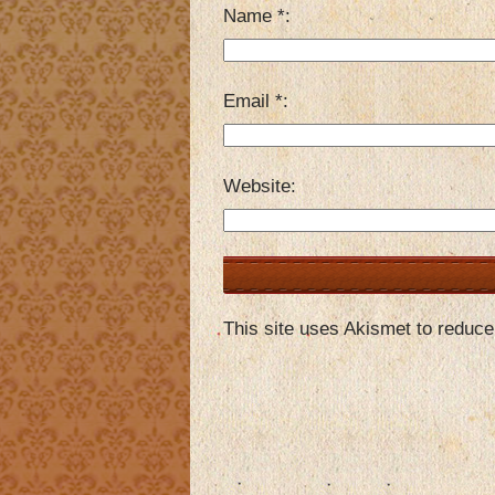
Name
*
Email
*
Website
This site uses Akismet to reduc