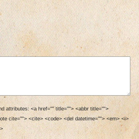
d attributes:
<a href="" title=""> <abbr title=""> 
ote cite=""> <cite> <code> <del datetime=""> <em> <i> 
> 