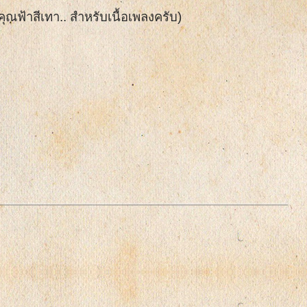
ุณฟ้าสีเทา.. สำหรับเนื้อเพลงครับ)