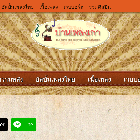
อัลบั้มเพลงไทย
เนื้อเพลง
เวบบอร์ด
รวมศิลปิน
ความหลัง
อัลบั้มเพลงไทย
เนื้อเพลง
เวบบอ
ter
Line