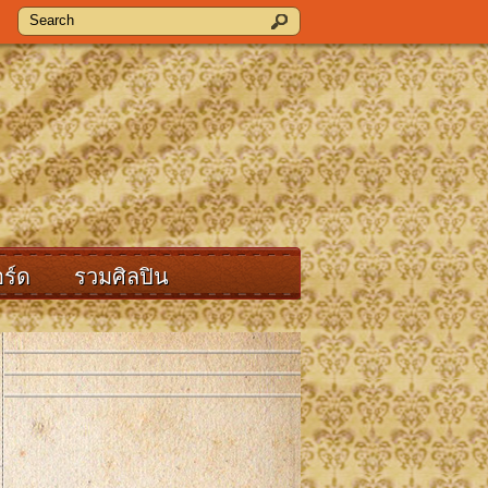
ร์ด
รวมศิลปิน