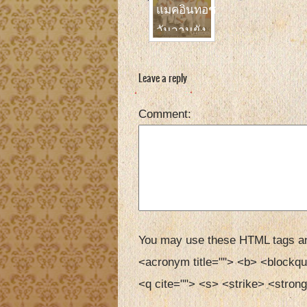
แมคอินทอช
วันวานยัง
หวานอยู่
Leave a reply
Comment
You may use these HTML tags an
<acronym title=""> <b> <blockqu
<q cite=""> <s> <strike> <strong