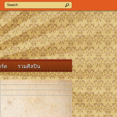
ร์ด
รวมศิลปิน