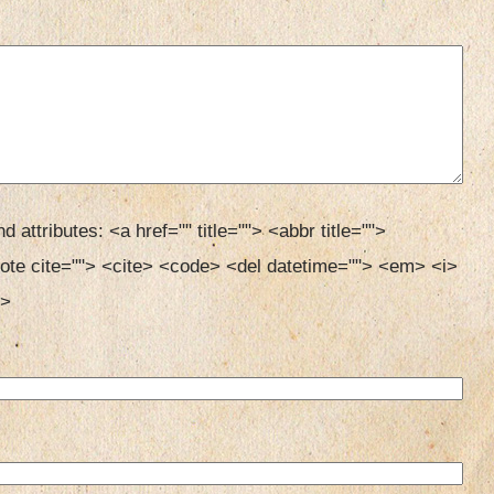
d attributes:
<a href="" title=""> <abbr title=""> 
ote cite=""> <cite> <code> <del datetime=""> <em> <i> 
> 