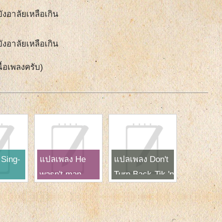
ังอาลัยเหลือเกิน
ังอาลัยเหลือเกิน
ื้อเพลงครับ)
Sing-
แปลเพลง He
แปลเพลง Don't
wasn't man
Turn Back-Tik 'n
enough-Toni
Tak
Braxton