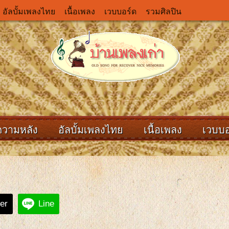
อัลบั้มเพลงไทย
เนื้อเพลง
เวบบอร์ด
รวมศิลปิน
ความหลัง
อัลบั้มเพลงไทย
เนื้อเพลง
เวบบอ
ter
Line