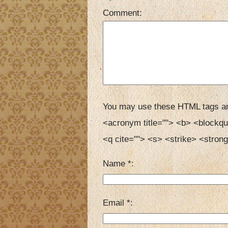
Comment
You may use these HTML tags an
<acronym title=""> <b> <blockqu
<q cite=""> <s> <strike> <strong
Name
*
Email
*