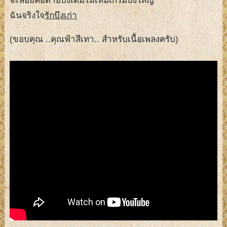
จะลอยคอตายบึงเดิมไม่เหิมเกริมบึงใหญ่
ฉันจริงใจ
รักบึงเก่า
(ขอบคุณ ..คุณฟ้าสีเทา.. สำหรับเนื้อเพลงครับ)