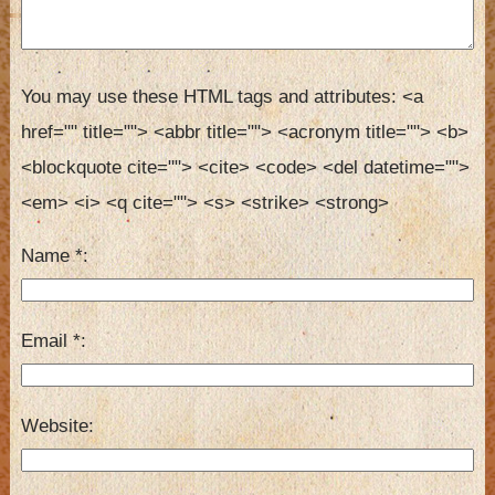
You may use these HTML tags and attributes:
<a 
href="" title=""> <abbr title=""> <acronym title=""> <b> 
<blockquote cite=""> <cite> <code> <del datetime=""> 
<em> <i> <q cite=""> <s> <strike> <strong> 
Name
*
Email
*
Website