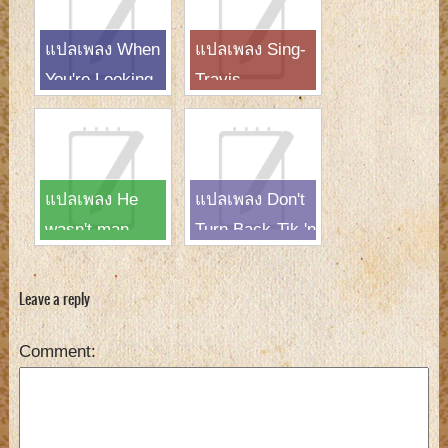
แปลเพลง When
แปลเพลง Sing-
You're Looking
Travis
Like That-
Westlife
แปลเพลง He
แปลเพลง Don't
wasn't man
Turn Back-Tik 'n
enough-Toni
Tak
Braxton
Leave a reply
Comment