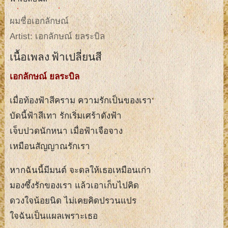
ผมชื่อเอกลักษณ์
Artist: เอกลักษณ์ ยลระบิล
เนื้อเพลง ฟ้าเปลี่ยนสี
เอกลักษณ์ ยลระบิล
เมื่อท้องฟ้าสีคราม ความรักเป็นของเรา
บัดนี้ฟ้าสีเทา รักเริ่มเศร้าดังฟ้า
เจ็บปวดนักหนา เมื่อฟ้าเจือจาง
เหมือนสัญญาณรักเรา
หากฉันนี้มีมนต์ จะดลให้เธอเหมือนเก่า
มองซึ้งรักของเรา แล้วเอาเก็บไปคิด
ดวงใจน้อยนิด ไม่เคยคิดปรวนแปร
ใจฉันเป็นแผลเพราะเธอ