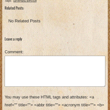
Tags:
เอกลักษณ์ ยลระบิล
Related Posts:
No Related Posts
Leave a reply
Comment
You may use these HTML tags and attributes:
<a 
href="" title=""> <abbr title=""> <acronym title=""> <b> 