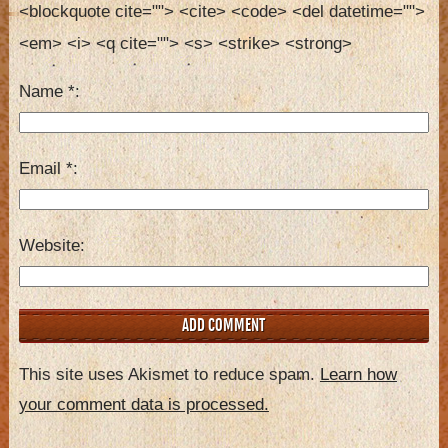
<blockquote cite=""> <cite> <code> <del datetime=""> 
<em> <i> <q cite=""> <s> <strike> <strong> 
Name
*
Email
*
Website
This site uses Akismet to reduce spam.
Learn how
your comment data is processed.