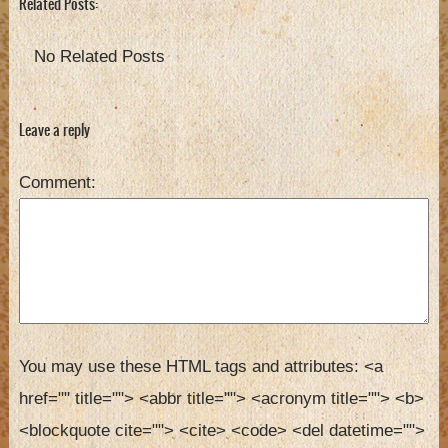
Related Posts:
No Related Posts
Leave a reply
Comment
You may use these HTML tags and attributes:
<a 
href="" title=""> <abbr title=""> <acronym title=""> <b> 
<blockquote cite=""> <cite> <code> <del datetime=""> 