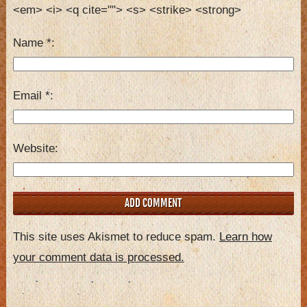
<em> <i> <q cite=""> <s> <strike> <strong> 
Name
*
Email
*
Website
This site uses Akismet to reduce spam.
Learn how
your comment data is processed.