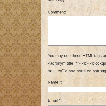
Comment
You may use these HTML tags an
<acronym title=""> <b> <blockqu
<q cite=""> <s> <strike> <strong
Name
*
Email
*