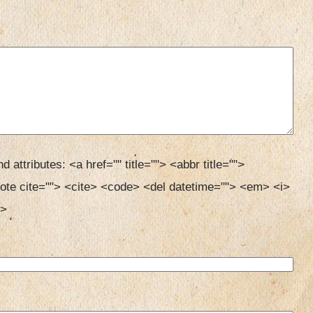
d attributes:
<a href="" title=""> <abbr title=""> 
ote cite=""> <cite> <code> <del datetime=""> <em> <i> 
> 