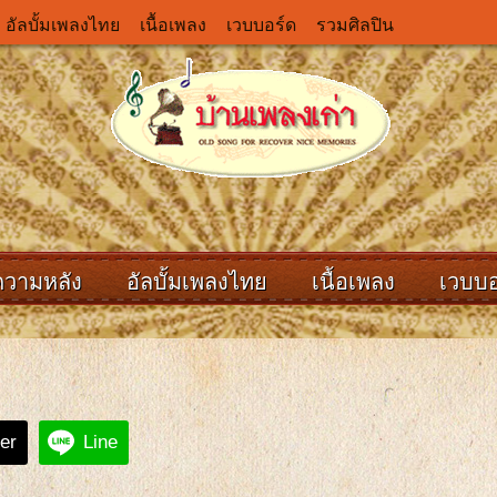
อัลบั้มเพลงไทย
เนื้อเพลง
เวบบอร์ด
รวมศิลปิน
ความหลัง
อัลบั้มเพลงไทย
เนื้อเพลง
เวบบอ
ter
Line