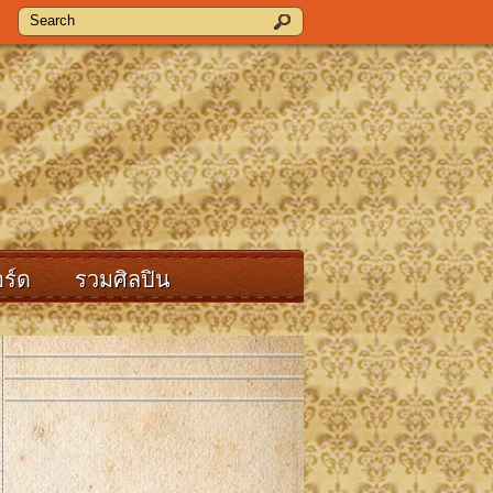
ร์ด
รวมศิลปิน