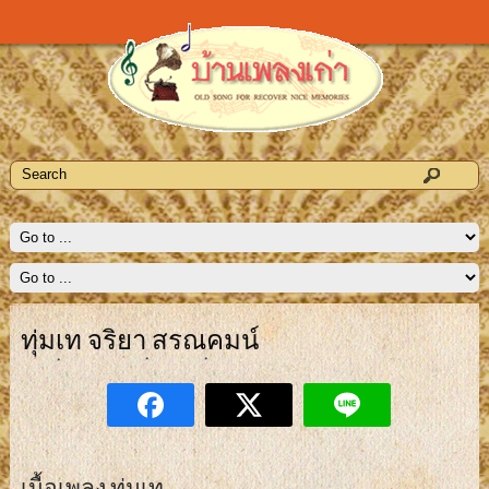
ทุ่มเท จริยา สรณคมน์
เนื้อเพลง ทุ่มเท