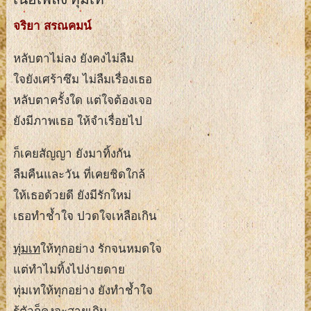
จริยา สรณคมน์
หลับตาไม่ลง ยังคงไม่ลืม
ใจยังเศร้าซึม ไม่ลืมเรื่องเธอ
หลับตาครั้งใด แต่ใจต้องเจอ
ยังมีภาพเธอ ให้จำเรื่อยไป
ก็เคยสัญญา ยังมาทิ้งกัน
ลืมคืนและวัน ที่เคยชิดใกล้
ให้เธอด้วยดี ยังมีรักใหม่
เธอทำช้ำใจ ปวดใจเหลือเกิน
ทุ่มเท
ให้ทุกอย่าง รักจนหมดใจ
แต่ทำไมทิ้งไปง่ายดาย
ทุ่มเทให้ทุกอย่าง ยังทำช้ำใจ