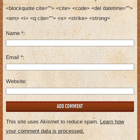
<blockquote cite=""> <cite> <code> <del datetime=""> 
<em> <i> <q cite=""> <s> <strike> <strong> 
Name
*
Email
*
Website
This site uses Akismet to reduce spam.
Learn how
your comment data is processed.