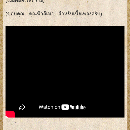
(เธอคือทะเลทราย)
(ขอบคุณ ..คุณฟ้าสีเทา.. สำหรับเนื้อเพลงครับ)