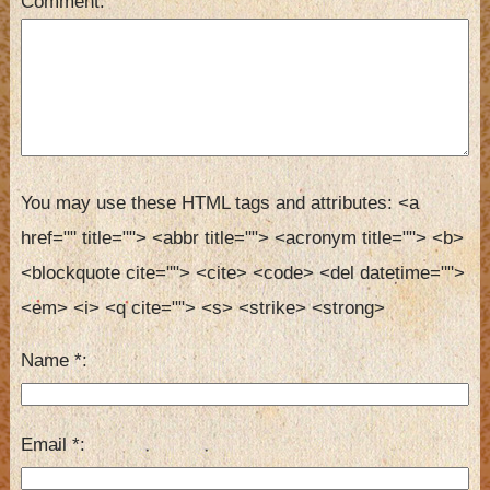
Comment
You may use these HTML tags and attributes:
<a 
href="" title=""> <abbr title=""> <acronym title=""> <b> 
<blockquote cite=""> <cite> <code> <del datetime=""> 
<em> <i> <q cite=""> <s> <strike> <strong> 
Name
*
Email
*