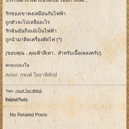
ประกันดวงใจดวงนี้ให้เธอ ไม่มีกำหนด
รักของเขาคงเหมือนกับไฟฟ้า
ถูกตัวจะไปเหลืออะไร
รักฉันมันถึงแม้เป็นไฟฟ้า
ถูกนำมาติดเครื่องตัดไฟ (*)
(ขอบคุณ ..คุณฟ้าสีเทา.. สำหรับเนื้อเพลงครับ)
ตกลงปลงใจ
Artist: ภุชงค์ โยธาพิทักษ์
Tags:
ภุชงค์ โยธาพิทักษ์
Related Posts:
No Related Posts