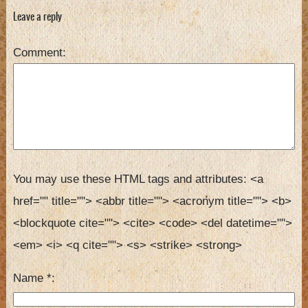
Leave a reply
Comment
You may use these HTML tags and attributes:
<a 
href="" title=""> <abbr title=""> <acronym title=""> <b> 
<blockquote cite=""> <cite> <code> <del datetime=""> 
<em> <i> <q cite=""> <s> <strike> <strong> 
Name
*