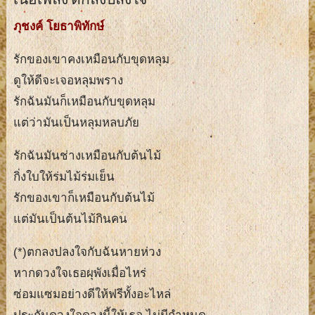
ภุชงค์ โยธาพิทักษ์
รักของเขาคงเหมือนกับขุดหลุม
ดูให้ดีจะเจอหลุมพราง
รักฉันมันก็เหมือนกับขุดหลุม
แต่ว่ามันเป็นหลุมหลบภัย
รักฉันมันช่างเหมือนกับต้นไม้
กิ่งใบให้ร่มไม้ร่มเย็น
รักของเขาก็เหมือนกับต้นไม้
แต่มันเป็นต้นไม้กินคน
(*)ตกลงปลงใจกับฉันหายห่วง
หากดวงใจเธอผุพังเมื่อไหร่
ซ่อมแซมอย่างดีให้ฟรีทั้งอะไหล่