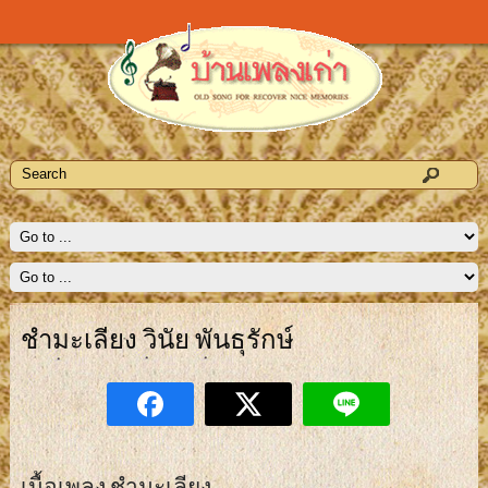
ชำมะเลียง วินัย พันธุรักษ์
เนื้อเพลง ชำมะเลียง