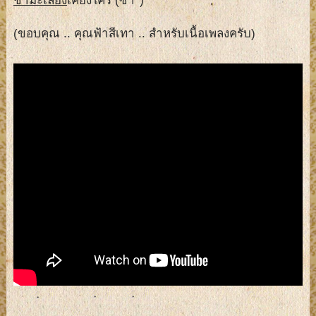
ชำมะเลียง
เคียงใคร (ซ้ำ*)
(ขอบคุณ .. คุณฟ้าสีเทา .. สำหรับเนื้อเพลงครับ)