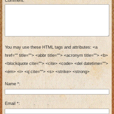
Comment
You may use these HTML tags and attributes:
<a 
href="" title=""> <abbr title=""> <acronym title=""> <b> 
<blockquote cite=""> <cite> <code> <del datetime=""> 
<em> <i> <q cite=""> <s> <strike> <strong> 
Name
*
Email
*