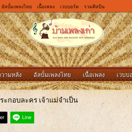
อัลบั้มเพลงไทย
เนื้อเพลง
เวบบอร์ด
รวมศิลปิน
ความหลัง
อัลบั้มเพลงไทย
เนื้อเพลง
เวบบอ
ประกอบละคร เจ้าแม่จำเป็น
ter
Line