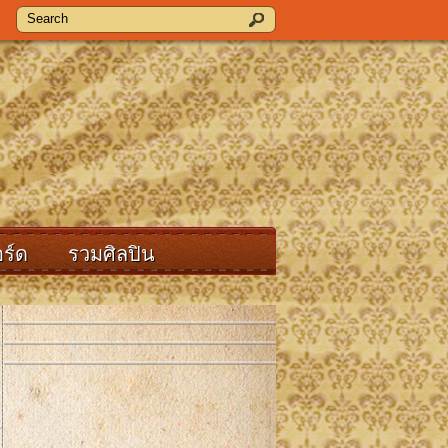
ร์ด
รวมศิลปิน