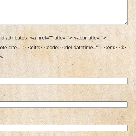
d attributes:
<a href="" title=""> <abbr title=""> 
ote cite=""> <cite> <code> <del datetime=""> <em> <i> 
> 