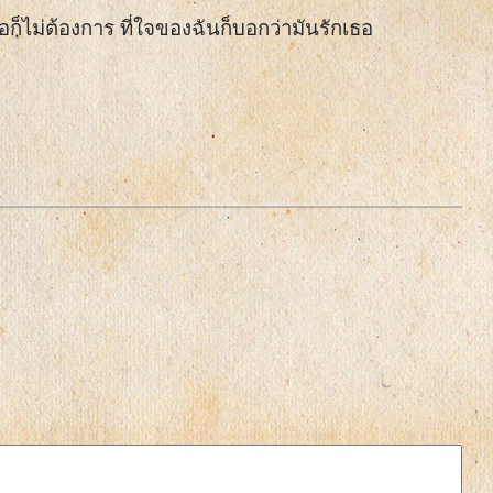
ธอก็ไม่ต้องการ ที่ใจของฉันก็บอกว่ามันรักเธอ