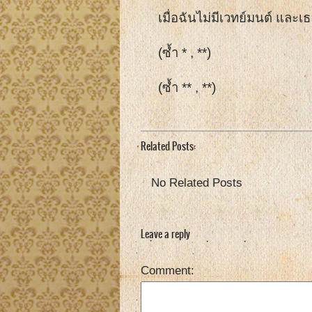
เมื่อฉันไม่มีเวทย์มนต์ และเ
(ซ้ำ * , **)
(ซ้ำ ** , **)
Related Posts:
No Related Posts
Leave a reply
Comment