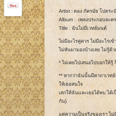
Artist : ตอง ภัครมัย โปตร
Album : เพลงประกอบละคร “
Title : ฉันไม่มีเวทย์มนต์
ไม่มีอะไรคู่ควร ไม่มีอะไรเข
ไม่หันมามองบ้างเลย ไม่รู้ด้ว
* ไม่เคยไปเสนอไปบอกให้รู้ ก
** หากว่าฉันนั้นมีคาถาเวทย
ให้เธอสนใจ
เสกให้ฉันและเธอได้พบ ได้เป
กัน)
แต่ความเป็นจริงของเรา ไม่ม