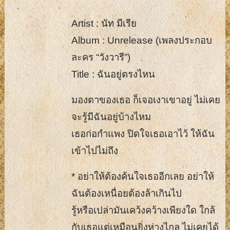
Artist : นัท มีเรีย
Album : Unrelease (เพลงประกอบ
ละคร “วังวารี”)
Title : ฉันอยู่ตรงไหน
มองตาของเธอ ก็เจอเงาเขาอยู่ ไม่เคย
จะรู้มีฉันอยู่บ้างไหม
เธอก่อกำแพง ปิดใจเธอเอาไว้ ให้ฉัน
เข้าไปไม่ถึง
* อย่าให้ต้องค้นใจเธออีกเลย อย่าให้
ฉันต้องเหนื่อยต้องล้าเกินไป
รู้หรือเปล่ามันเคว้งคว้างเพียงใด ใกล้
กับเธอแต่เหมือนยิ่งห่างไกล ไม่เคยได้