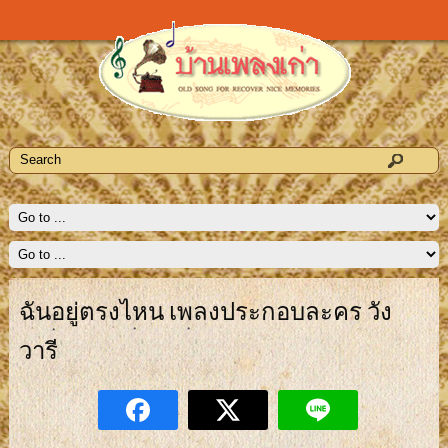
ฉันอยู่ตรงไหน เพลงประกอบละคร วัง
วารี