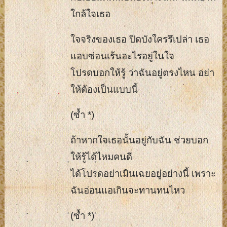
ใกล้ใจเธอ
ใจจริงของเธอ ปิดบังใครรึเปล่า เธอ
แอบซ่อนเร้นอะไรอยู่ในใจ
โปรดบอกให้รู้ ว่าฉันอยู่ตรงไหน อย่า
ให้ต้องเป็นแบบนี้
(ซ้ำ *)
ถ้าหากใจเธอนั้นอยู่กับฉัน ช่วยบอก
ให้รู้ได้ไหมคนดี
ได้โปรดอย่าเมินเฉยอยู่อย่างนี้ เพราะ
ฉันอ่อนแอเกินจะทานทนไหว
(ซ้ำ *)