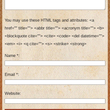
You may use these HTML tags and attributes:
<a 
href="" title=""> <abbr title=""> <acronym title=""> <b> 
<blockquote cite=""> <cite> <code> <del datetime=""> 
<em> <i> <q cite=""> <s> <strike> <strong> 
Name
*
Email
*
Website