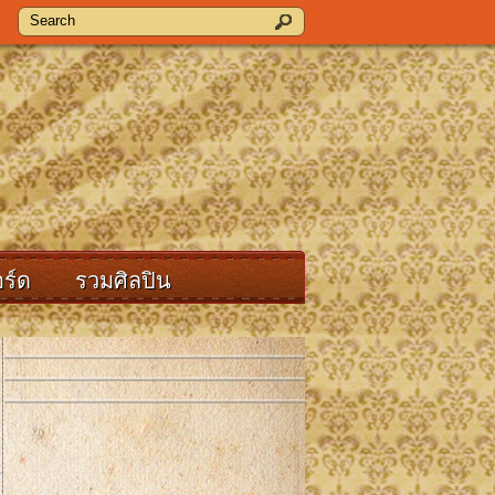
ร์ด
รวมศิลปิน