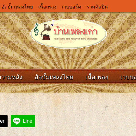
อัลบั้มเพลงไทย
เนื้อเพลง
เวบบอร์ด
รวมศิลปิน
ความหลัง
อัลบั้มเพลงไทย
เนื้อเพลง
เวบบอ
ter
Line