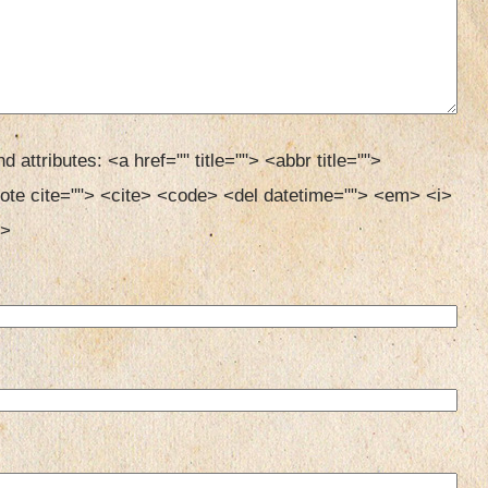
d attributes:
<a href="" title=""> <abbr title=""> 
ote cite=""> <cite> <code> <del datetime=""> <em> <i> 
> 