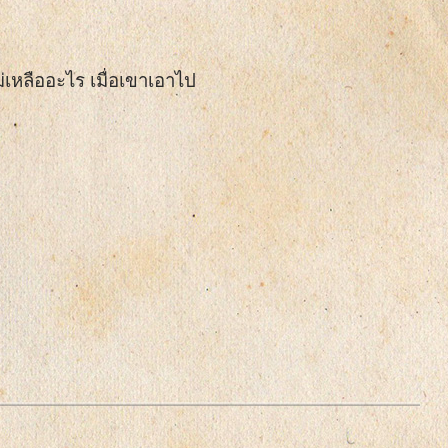
่เหลืออะไร เมื่อเขาเอาไป