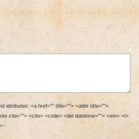
d attributes:
<a href="" title=""> <abbr title=""> 
ote cite=""> <cite> <code> <del datetime=""> <em> <i> 
> 