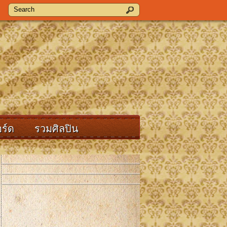
ร์ด
รวมศิลปิน