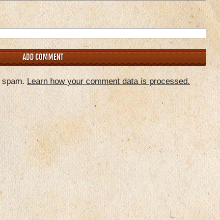
e spam.
Learn how your comment data is processed.