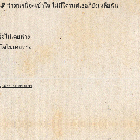
 ว่าคนๆนี้จะเข้าใจ ไม่มีใครแต่เธอก็ยังเหลือฉัน
 ใจไม่เคยห่าง
่ใจไม่เคยห่าง
)
น
,
เพลงประกอบละคร