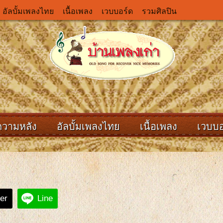
อัลบั้มเพลงไทย
เนื้อเพลง
เวบบอร์ด
รวมศิลปิน
ความหลัง
อัลบั้มเพลงไทย
เนื้อเพลง
เวบบอ
ter
Line