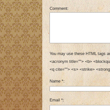
Comment
You may use these HTML tags an
<acronym title=""> <b> <blockqu
<q cite=""> <s> <strike> <strong
Name
*
Email
*