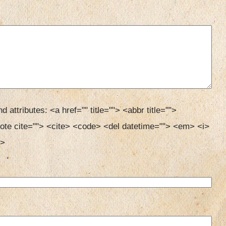
d attributes:
<a href="" title=""> <abbr title=""> 
ote cite=""> <cite> <code> <del datetime=""> <em> <i> 
> 