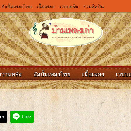
อัลบั้มเพลงไทย
เนื้อเพลง
เวบบอร์ด
รวมศิลปิน
ความหลัง
อัลบั้มเพลงไทย
เนื้อเพลง
เวบบอ
ter
Line