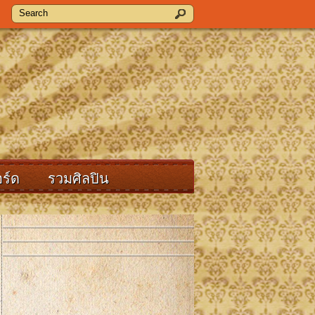
ร์ด
รวมศิลปิน