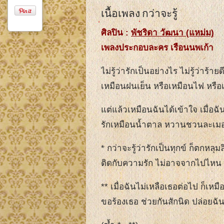
เนื้อเพลง กว่าจะรู้
ศิลปิน :
พัชริดา วัฒนา (แหม่ม)
เพลงประกอบละคร เรือนนพเก้า
ไม่รู้ว่ารักเป็นอย่างไร ไม่รู้ว่าร้า
เหมือนฝนเย็น หรือเหมือนไฟ หรือ
แต่แล้วเหมือนฉันได้เข้าใจ เมื่อฉ
รักเหมือนน้ำตาล หวานชวนละเม
* กว่าจะรู้ว่ารักเป็นทุกข์ ก็ตกหลุม
ติดกับความรัก ไม่อาจจากไปไหน
** เมื่อฉันไม่เหลือเธอต่อไป ก็เหมื
ขอร้องเธอ ช่วยกันสักนิด ปล่อยฉัน