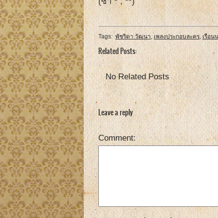
(ซ้ำ * , **)
Tags:
พัชริดา วัฒนา
,
เพลงประกอบละคร
,
เรือน
Related Posts:
No Related Posts
Leave a reply
Comment