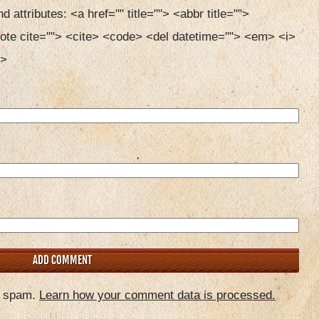
d attributes:
<a href="" title=""> <abbr title=""> 
ote cite=""> <cite> <code> <del datetime=""> <em> <i> 
> 
e spam.
Learn how your comment data is processed.