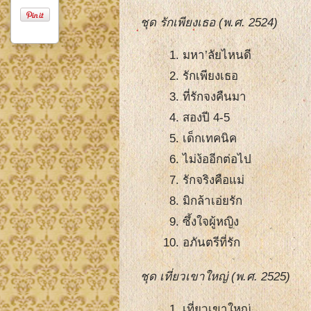
ชุด รักเพียงเธอ (พ.ศ. 2524)
มหา’ลัยไหนดี
รักเพียงเธอ
ที่รักจงคืนมา
สองปี 4-5
เด็กเทคนิค
ไม่ง้ออีกต่อไป
รักจริงคือแม่
มิกล้าเอ่ยรัก
ซึ้งใจผู้หญิง
อภันตรีที่รัก
ชุด เที่ยวเขาใหญ่ (พ.ศ. 2525)
เที่ยวเขาใหญ่