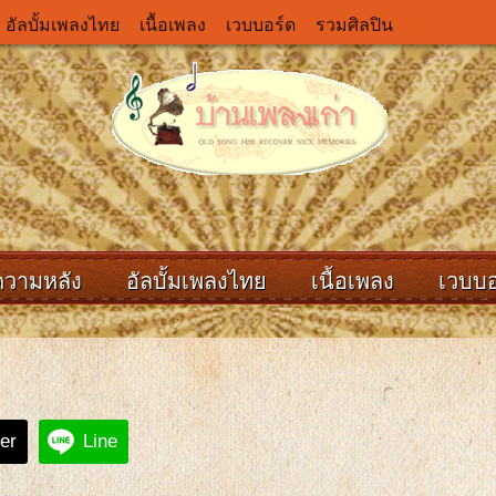
อัลบั้มเพลงไทย
เนื้อเพลง
เวบบอร์ด
รวมศิลปิน
ความหลัง
อัลบั้มเพลงไทย
เนื้อเพลง
เวบบอ
ter
Line