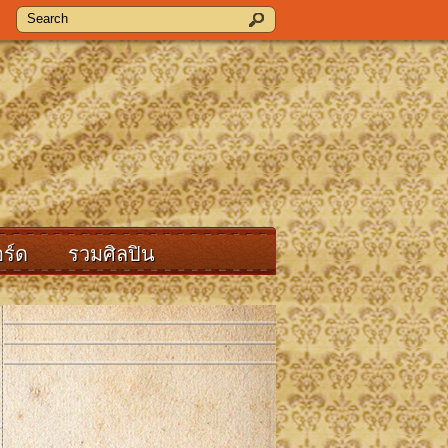
ร์ด
รวมศิลปิน