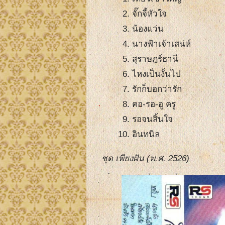
จั๊กจี้หัวใจ
น้องแว่น
นางฟ้าเจ้าเสน่ห์
สุราษฎร์ธานี
ไหงเป็นงั้นไป
รักก็บอกว่ารัก
คอ-รอ-อู ครู
รอจนสิ้นใจ
อินทนิล
ชุด เพียงฝัน (พ.ศ. 2526)