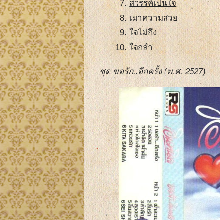
สวรรค์เป็นใจ
เมาความสวย
ใจไม่ถึง
ใจถลำ
ชุด ขอรัก..อีกครั้ง (พ.ศ. 2527)