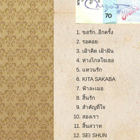
ขอรัก..อีกครั้ง
รอคอย
เฝ้าคิด เฝ้าฝัน
ห่างไกลใจเธอ
แหวนรัก
KITA SAKABA
ฟ้าละเมอ
สิ้นรัก
สำคัญที่ใจ
สองเรา
สิ้นสวาท
SEI SHUN