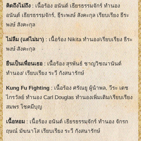
คิดถึงไม่ถึง
: เนื้อร้อง อนันต์ เธียรธรรมจักร์ ทำนอง
อนันต์ เธียรธรรมจักร์, ธีระพงษ์ สังคะกุล เรียบเรียง ธีระ
พงษ์ สังคะกุล
ไม่ลืม (แต่ไม่มา)
: เนื้อร้อง Nikita ทำนอง/เรียบเรียง ธีระ
พงษ์ สังคะกุล
ยืนเป็นเพื่อนเธอ
: เนื้อร้อง สุรพันธ์ ชาญวิชณานันต์
ทำนอง/ เรียบเรียง ระวี กังสนารักษ์
Kung Fu Fighting
: เนื้อร้อง ศรัณยู ผู้นำพล, วีระ เดช
ไกรวัลย์ ทำนอง Carl Douglas ทำนองเพิ่มเติม/เรียบเรียง
สมพร โชคมีบุญ
เนื้อหอม
: เนื้อร้อง อนันต์ เธียรธรรมจักร์ ทำนอง จักรก
ฤษณ์ มัฆนาโส เรียบเรียง ระวี กังสนารักษ์