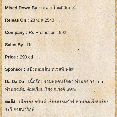
Mixed Down By :
สนอง โสตถิลักษณ์
Releas On :
23 พ.ค.2543
Company :
Rs Promotion 1992
Sales By :
Rs
Price :
290 cd
Sponsor :
แป้งหอมเย็น ทเวลฟ์ พลัส
Da Da Da
:
เนื้อร้อง รวมพลคนรักดา ทำนอง วง Trio
ทำนองเพิ่มเติม/เรียบเรียง ณรงค์ เตชะ
ตะลึง
: เนื้อร้อง อนันต์ เธียรธรรมจักร์ ทำนอง/เรียบเรียง
ระวี กังสนารักษ์