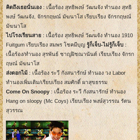
คิดถึงเธอนั่นเอง
: เนื้อร้อง สุทธิพงษ์ วัฒนจัง ทำนอง สุทธิ
พงษ์ วัฒนจัง, จักรกฤษณ์ มัฆนาโส เรียบเรียง จักรกฤษณ์
มัฆนาโส
ไปโรงเรียนสาย
: เนื้อร้อง สุทธิพงษ์ วัฒนจัง ทำนอง 1910
Fuitgum เรียบเรียง สมพร โชคมีบุญ
รู้ก็เจ็บ-ไม่รู้ก็เจ็บ
:
เนื้อร้อง/ทำนอง สุรพันธ์ ชาญฝิชณานันต์ เรียบเรียง จักรก
ฤษณ์ มัฆนาโส
ส่งดอกไม้
: เนื้อร้อง ระวี กังสนารักษ์ ทำนอง วง Labor
ทำนองเพิ่มเติม/เรียบเรียง สมศักดิ์ ผาสุขธรรม
Come On Snoopy
: เนื้อร้อง ระวี กังสนารักษ์ ทำนอง
Hang on sloopy (Mc Coys) เรียบเรียง พงษ์สุวรรณ รัตน
สุวรรณ