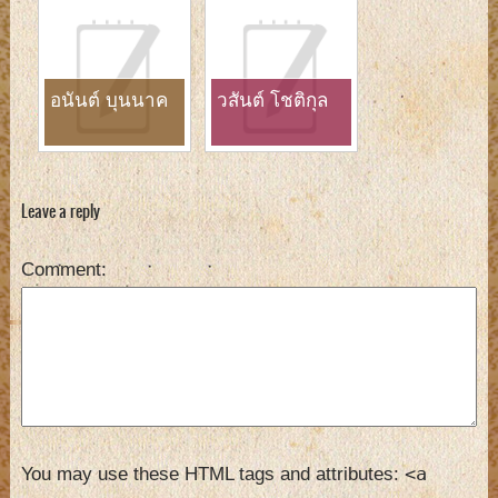
อนันต์ บุนนาค
วสันต์ โชติกุล
Leave a reply
Comment
<a
You may use these HTML tags and attributes: