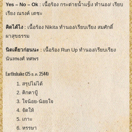
Yes – No – Ok
: เนื้อร้อง กระต่ายน้ำแข็ง ทำนอง/ เรียบ
เรียง ณรงค์ เตชะ
คิดได้ไง
: เนื้อร้อง Nikita ทำนอง/เรียบเรียง สมศักดิ์
ผาสุขธรรม
นิดเดียวก่อนนะ
: เนื้อร้อง Run Up ทำนอง/เรียบเรียง
นันทพงศ์ ทศพร
Earthshake (25 ธ.ค. 2544)
สรุปไม่ได้
คิกคาปู้
ใจน้อย-น้อยใจ
จัดให้
เกาะ
หรรษา