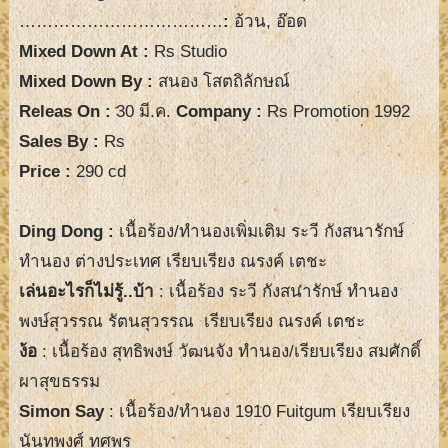
………………………………
:
อ้วน, อ๊อด
Mixed Down At :
Rs Studio
Mixed Down By :
สนอง โสตถิลักษณ์
Releas On :
30 มี.ค.
Company :
Rs Promotion 1992
Sales By :
Rs
Price :
290 cd
Ding Dong
:
เนื้อร้อง/ทำนองเพิ่มเติม ระวี กังสนารักษ์
ทำนอง ต่างประเทศ เรียบเรียง ณรงค์ เตชะ
เล่นอะไรก็ไม่รู้..บ้า
: เนื้อร้อง ระวี กังสนารักษ์ ทำนอง
พงษ์สุวรรณ รัตนสุวรรณ เรียบเรียง ณรงค์ เตชะ
ง้อ
: เนื้อร้อง สุทธิพงษ์ วัฒนจัง ทำนอง/เรียบเรียง สมศักดิ์
ผาสุขธรรม
Simon Say
: เนื้อร้อง/ทำนอง 1910 Fuitgum เรียบเรียง
นันทพงศ์ ทศพร