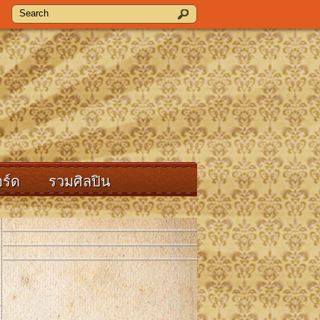
ร์ด
รวมศิลปิน