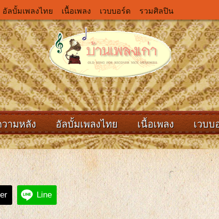
อัลบั้มเพลงไทย
เนื้อเพลง
เวบบอร์ด
รวมศิลปิน
ความหลัง
อัลบั้มเพลงไทย
เนื้อเพลง
เวบบอ
ter
Line