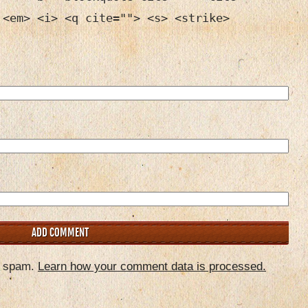
 <em> <i> <q cite=""> <s> <strike>
e spam.
Learn how your comment data is processed.