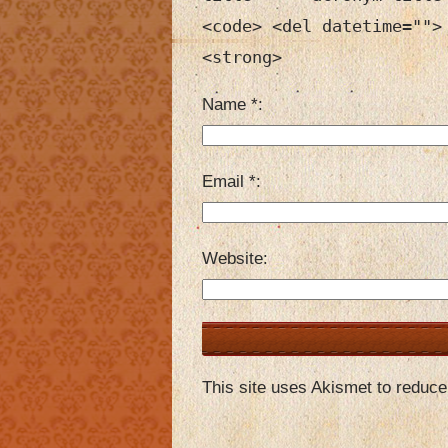
<code> <del datetime="">
<strong>
Name
*
Email
*
Website
This site uses Akismet to reduc