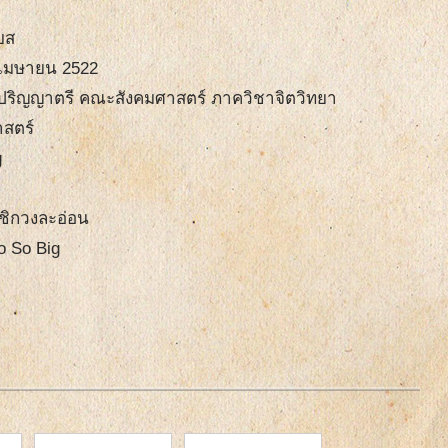
บส
0 เมษายน 2522
ปริญญาตรี คณะสังคมศาสตร์ ภาควิชาจิตวิทยา
สตร์
g
ชิกวงละอ่อน
o So Big
”