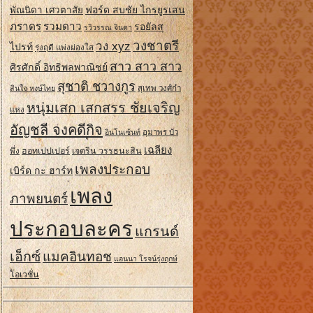
ฟอร์ด สบชัย ไกรยูรเสน
พัณนิดา เศวตาสัย
ภราดร
รวมดาว
รอยัลส
รวิวรรณ จินดา
วงชาตรี
วง xyz
ไปรท์
รุ่งฤดี แพ่งผ่องใส
สาว สาว สาว
ศิรศักดิ์ อิทธิพลพาณิชย์
สุชาติ ชวางกูร
สินใจ หงษ์ไทย
สุเทพ วงศ์กํา
หนุ่มเสก เสกสรร ชัยเจริญ
แหง
อัญชลี จงคดีกิจ
อินโนเซ้นท์
อุมาพร บัว
เฉลียง
ฮอทเปปเปอร์
เจตริน วรรธนะสิน
พึ่ง
เพลงประกอบ
เบิร์ด กะ ฮาร์ท
เพลง
ภาพยนตร์
ประกอบละคร
แกรนด์
เอ็กซ์
แมคอินทอช
แอนนา โรจน์รุ่งฤกษ์
โอเวชั่น