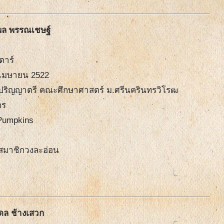
พล พรรณเชษฐ์
า
ตาร์
2 เมษายน 2522
ปริญญาตรี คณะศึกษาศาสตร์ ม.ศรีนครินทรวิโรฒ
ตร
 Pumpkins
สมาชิกวงละอ่อน
”
ดล ช้างเสวก