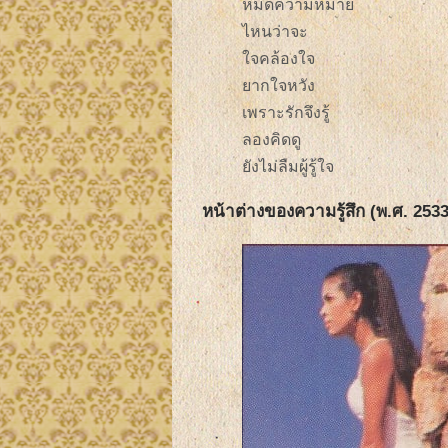
หมดความหมาย
ไหนว่าจะ
ใจคล้องใจ
ยากใจหวัง
เพราะรักจึงรู้
ลองคิดดู
ยังไม่ลืมผู้รู้ใจ
หน้าต่างของความรู้สึก (พ.ศ. 2533