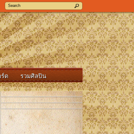
ร์ด
รวมศิลปิน