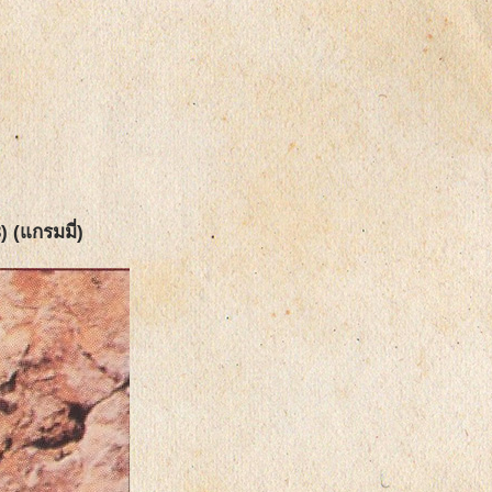
) (แกรมมี่)