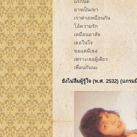
แรกนัด
อาจเป็นเขา
เราต่างเหมือนกัน
โอ้ความรัก
เหมือนอาลัย
เธอในใจ
ขอแค่มีเธอ
เพราะเธอผู้เดียว
เพื่อนกันนะ
ยังไม่ลืมผู้รู้ใจ (พ.ศ. 2532) (แกรมมี