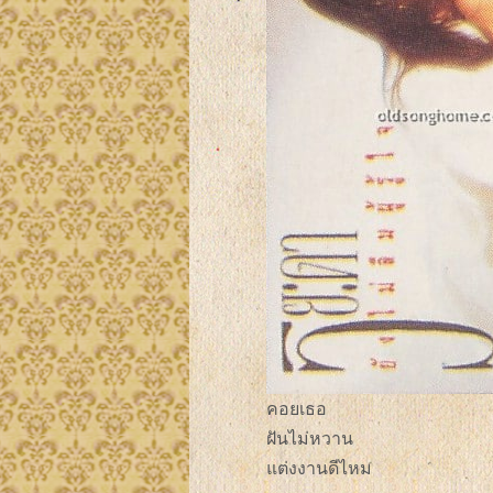
คอยเธอ
ฝันไม่หวาน
แต่งงานดีไหม