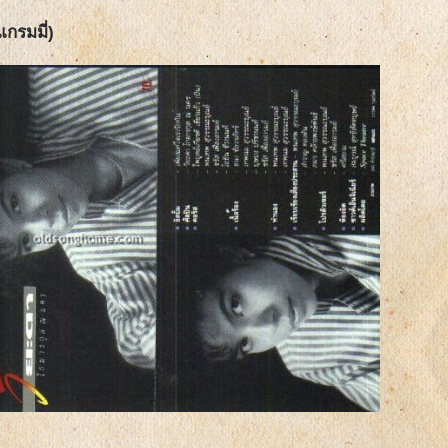
แกรมมี่)