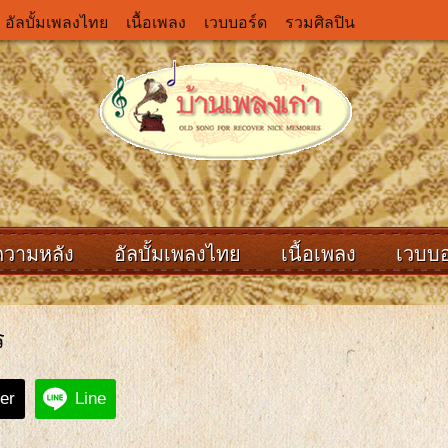
อัลบั้มเพลงไทย
เนื้อเพลง
เวบบอร์ด
รวมศิลปิน
ความหลัง
อัลบั้มเพลงไทย
เนื้อเพลง
เวบบอ
ร
ter
Line