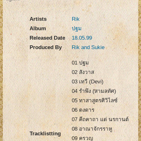
Artists
Rik
Album
ปฐม
Released Date
18.05.99
Produced By
Rik and Sukie
01 ปฐม
02 สังวาส
03 เทวี (Devi)
04 รำพึง (สามลทัศ)
05 ทาสาสูตรศิวิไลซ์
06 ดงดาร
07 คีถคาถา แด่ นรกานต์
08 อาณาจักรราหู
Tracklistting
09 ครวญ