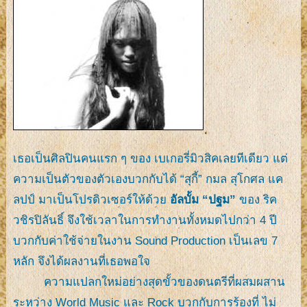
เธอเป็นศิลปินคนแรก ๆ ของ เบเกอรี่มิวสิคเลยทีเดียว แต่
ความเป็นตัวของตัวเองบวกกับได้ “สุกี้” กมล สุโกศล แค
ลปป์ มาเป็นโปรดิวเซอร์ให้ด้วย
อัลบั้ม “ปฐม”
ของ ริค
วชิรปิลันธิ์ จึงใช้เวลาในการทำงานทั้งหมดไปกว่า 4 ปี
บวกกับค่าใช้จ่ายในงาน Sound Production เป็นเลข 7
หลัก จึงได้ผลงานที่เธอพอใจ
ความแปลกใหม่อย่างสุดขั้วของดนตรีที่ผสมผสาน
ระหว่าง World Music และ Rock บวกกับการร้องที่ ไม่