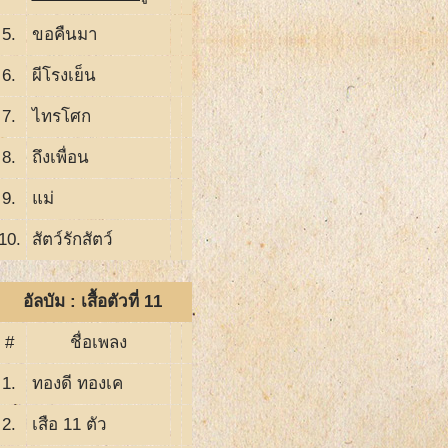
5.
ขอคืนมา
6.
ผีโรงเย็น
7.
ไทรโศก
8.
ถึงเพื่อน
9.
แม่
10.
สัตว์รักสัตว์
อัลบัม : เสื้อตัวที่ 11
#
ชื่อเพลง
1.
ทองดี ทองเค
2.
เสือ 11 ตัว