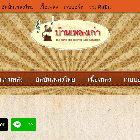
อัลบั้มเพลงไทย
เนื้อเพลง
เวบบอร์ด
รวมศิลปิน
ความหลัง
อัลบั้มเพลงไทย
เนื้อเพลง
เวบบอ
ter
Line