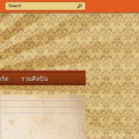
ร์ด
รวมศิลปิน