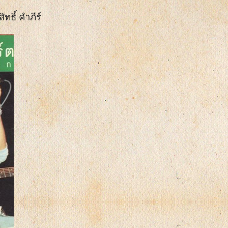
ทธิ์ คำภีร์