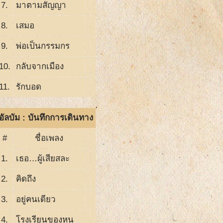
7.
มาตามสัญญา
8.
เสมอ
9.
พ่อเป็นกรรมกร
10.
กลับจากเมือง
11.
รักบอด
อัลบัม : บันทึกการเดินทาง
#
ชื่อเพลง
1.
เธอ…ผู้เสียสละ
2.
คิดถึง
3.
อยู่คนเดียว
4.
โรงเรียนของหนู