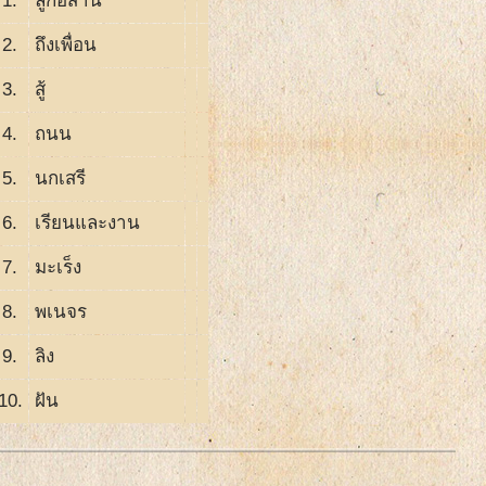
1.
ลูกอีสาน
2.
ถึงเพื่อน
3.
สู้
4.
ถนน
5.
นกเสรี
6.
เรียนและงาน
7.
มะเร็ง
8.
พเนจร
9.
ลิง
10.
ฝัน