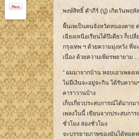
พงษ์สิทธิ์ คำภีร์ (ปู) เกิดวันพฤ
พื้นเพเป็นคนจังหวัดหนองคาย
ต
เฉียงเหนือเรียนได้ปีเดียว
ก็เปล
กรุงเทพ ฯ ด้วยความมุ่งหวัง
ที่
เนื่อง ด้วยความเพียรพยายาม 
” ผมมาจากบ้าน หอบเอาเพลงเหล่
ไม่มีเงินจะอยู่จะกิน ได้รับความ
คาราวานบ้าง
เก็บเกี่ยวประสบการณ์ได้มากมา
เพลงในนี้
เขียนจากประสบการณ์สั้
ชั่วโมง สองชั่วโมง
จะบรรยายภาพของมันได้หมดหร