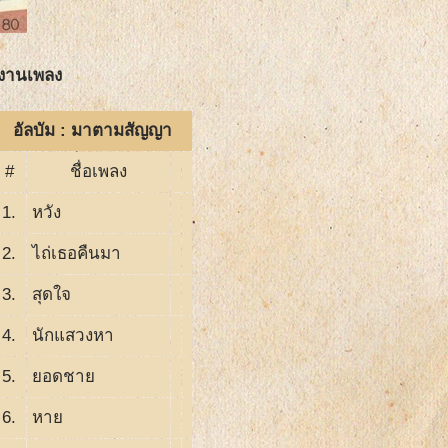
งานเพลง
อัลบัม : มาตามสัญญา
#
ชื่อเพลง
1.
หวัง
2.
ไถ่เธอคืนมา
3.
สุดใจ
4.
นักแสวงหา
5.
ยอดชาย
6.
หาย