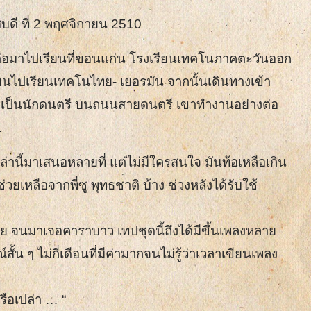
หัสบดี ที่ 2 พฤศจิกายน 2510
่อมาไปเรียนที่ขอนแก่น โรงเรียนเทคโนภาคตะวันออก
ี่ยนไปเรียนเทคโนไทย- เยอรมัน จากนั้นเดินทางเข้า
จะเป็นนักดนตรี บนถนนสายดนตรี เขาทำงานอย่างต่อ
…
านี้มาเสนอหลายที่ แต่ไม่มีใครสนใจ มันท้อเหลือเกิน
ช่วยเหลือจากพี่ซู พุทธชาติ บ้าง ช่วงหลังได้รับใช้
ย จนมาเจอคาราบาว เทปชุดนี้ถึงได้มีขึ้นเพลงหลาย
น ๆ ไม่กี่เดือนที่มีค่ามากจนไม่รู้ว่าเวลาเขียนเพลง
ือเปล่า … “