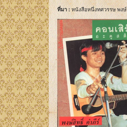
ที่มา :
หนังสือหนึ่งทศวรรษ พงษ์สิ