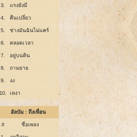
3.
แรงยังมี
4.
คืนเปลี่ยว
5.
ช่างมันฉันไม่แคร์
6.
ตลอดเวลา
7.
อยู่บนดิน
8.
ถามยาย
9.
งง
10.
เหงา
อัลบัม : ถึงเพื่อน
#
ชื่อเพลง