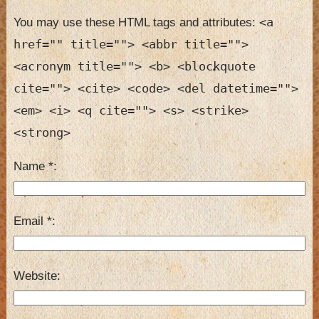
<a
You may use these HTML tags and attributes:
href="" title=""> <abbr title="">
<acronym title=""> <b> <blockquote
cite=""> <cite> <code> <del datetime="">
<em> <i> <q cite=""> <s> <strike>
<strong>
Name
*
Email
*
Website