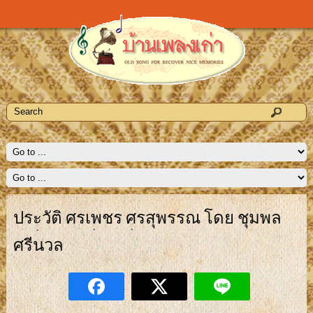
ประวัติ ศรเพชร ศรสุพรรณ โดย ชุมพล
ศรีนวล