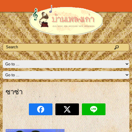
ซาซ่า