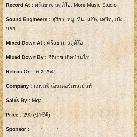
Record At :
ศรีสยาม สตูดิโอ, More Music Studio
Sound Engineers :
สุริยา, หมู, หิน, แอ๊ด, เดวิท, เป้ง,
บอย
Mixed Down At :
ศรีสยาม สตูดิโอ
Mixed Down By :
กิติเวช เกิดบ้านไร่
Releas On :
พ.ค.2541
Company :
แกรมมี่ เอ็นเตอร์เทนเม้นท์
Sales By :
Mga
Price :
290 (ปกซีดี)
Sponsor :