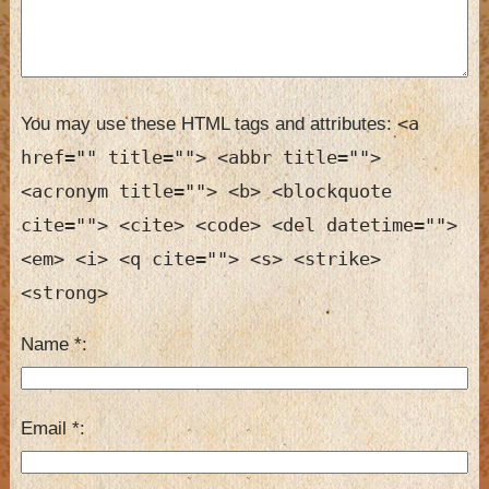
<a
You may use these HTML tags and attributes:
href="" title=""> <abbr title="">
<acronym title=""> <b> <blockquote
cite=""> <cite> <code> <del datetime="">
<em> <i> <q cite=""> <s> <strike>
<strong>
Name
*
Email
*