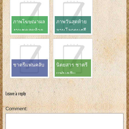
ภาพโฆษณาผล
ภาพวันสุดท้าย
งานชุดสุดท้าย
ลานโลกดนตรี
วงชาตรี
ชาตรีแฟนคลับ
นิตยสาร ชาตรี
แฟนคลับ
Leave a reply
Comment