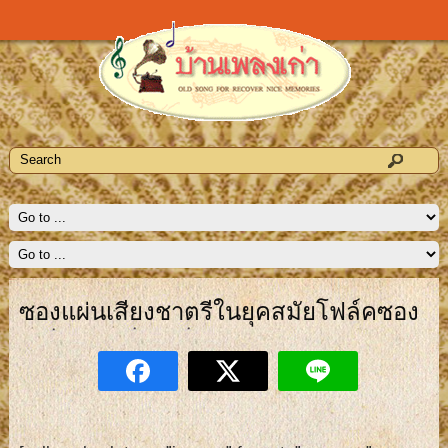
ซองแผ่นเสียงชาตรีในยุคสมัยโฟล์คซอง