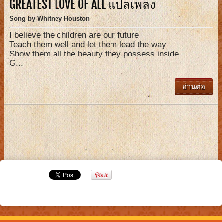
GREATEST LOVE OF ALL แปลเพลง
Song by Whitney Houston
I believe the children are our future
Teach them well and let them lead the way
Show them all the beauty they possess inside
G...
อ่านต่อ