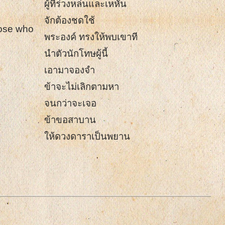
ผู้ที่ร่วงหล่นและเหหัน
จักต้องชดใช้
hose who
พระองค์ ทรงให้พบเขาที
นำตัวนักโทษผู้นี้
เอามาจองจำ
ข้าจะไม่เลิกตามหา
จนกว่าจะเจอ
ข้าขอสาบาน
ให้ดวงดาราเป็นพยาน