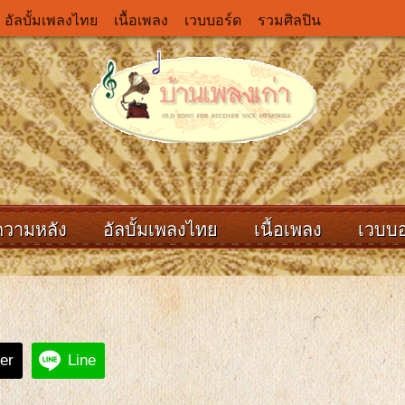
อัลบั้มเพลงไทย
เนื้อเพลง
เวบบอร์ด
รวมศิลปิน
ความหลัง
อัลบั้มเพลงไทย
เนื้อเพลง
เวบบอ
ter
Line