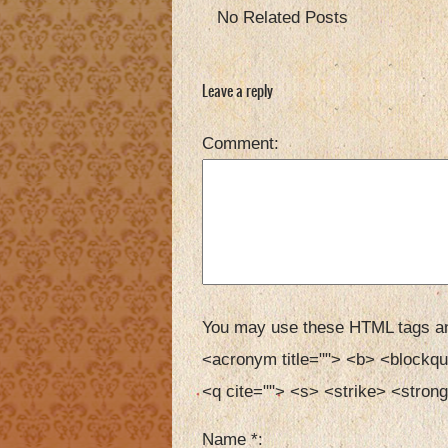
No Related Posts
Leave a reply
Comment
You may use these HTML tags an
<acronym title=""> <b> <blockqu
<q cite=""> <s> <strike> <strong
Name
*