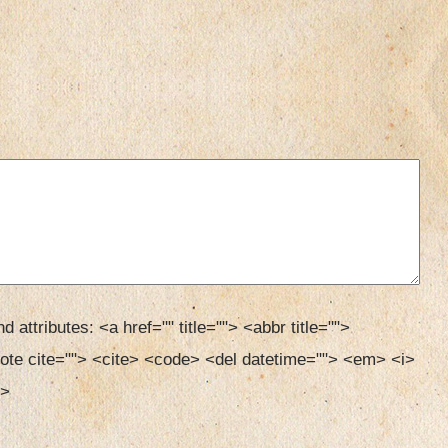
d attributes:
<a href="" title=""> <abbr title=""> 
ote cite=""> <cite> <code> <del datetime=""> <em> <i> 
> 