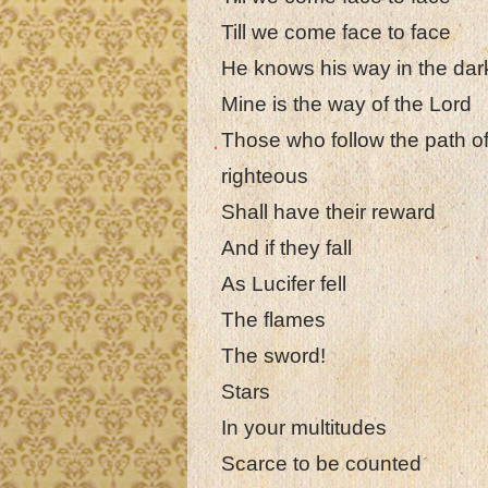
Till we come face to face
He knows his way in the dar
Mine is the way of the Lord
Those who follow the path of
righteous
Shall have their reward
And if they fall
As Lucifer fell
The flames
The sword!
Stars
In your multitudes
Scarce to be counted