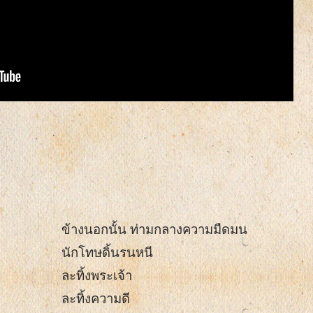
ข้างนอกนั้น ท่ามกลางความมืดมน
นักโทษดิ้นรนหนี
ละทิ้งพระเจ้า
ละทิ้งความดี