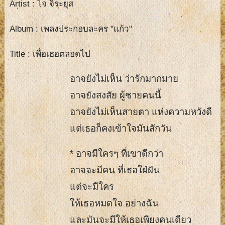
Artist : โจ จิระยุส
Album : เพลงประกอบละคร "แก้ว"
Title : เพื่อเธอตลอดไป
อาจยังไม่เห็น ว่ารักมากมาย
อาจยังสงสัย ผู้ชายคนนี้
อาจยังไม่เห็นสายตา แห่งความหวังดี
แต่เธอก็คงเข้าใจมันสักวัน
* อาจมีใครๆ ที่เขาดีกว่า
อาจจะมีคน ที่เธอใฝ่ฝัน
แต่จะมีใคร
ให้เธอหมดใจ อย่างฉัน
และมันจะมีให้เธอเพียงคนเดียว