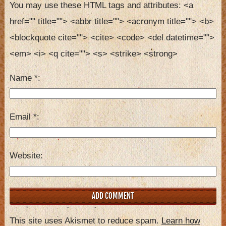
You may use these HTML tags and attributes:
<a 
href="" title=""> <abbr title=""> <acronym title=""> <b> 
<blockquote cite=""> <cite> <code> <del datetime=""> 
<em> <i> <q cite=""> <s> <strike> <strong> 
Name
*
Email
*
Website
This site uses Akismet to reduce spam.
Learn how