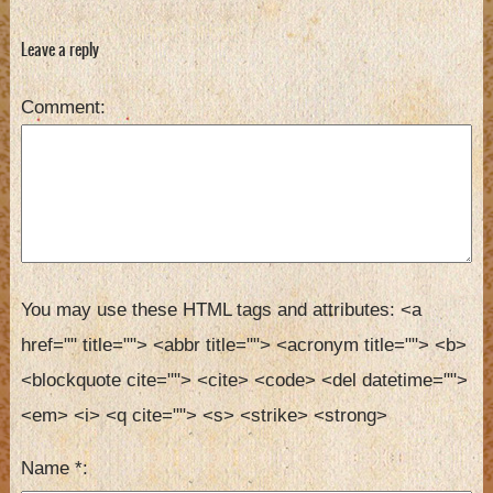
Leave a reply
Comment
You may use these HTML tags and attributes:
<a 
href="" title=""> <abbr title=""> <acronym title=""> <b> 
<blockquote cite=""> <cite> <code> <del datetime=""> 
<em> <i> <q cite=""> <s> <strike> <strong> 
Name
*