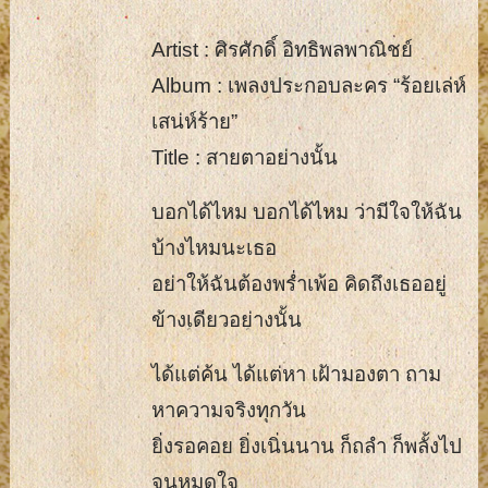
Artist : ศิรศักดิ์ อิทธิพลพาณิชย์
Album : เพลงประกอบละคร “ร้อยเล่ห์
เสน่ห์ร้าย”
Title : สายตาอย่างนั้น
บอกได้ไหม บอกได้ไหม ว่ามีใจให้ฉัน
บ้างไหมนะเธอ
อย่าให้ฉันต้องพร่ำเพ้อ คิดถึงเธออยู่
ข้างเดียวอย่างนั้น
ได้แต่ค้น ได้แต่หา เฝ้ามองตา ถาม
หาความจริงทุกวัน
ยิ่งรอคอย ยิ่งเนิ่นนาน ก็ถลำ ก็พลั้งไป
จนหมดใจ